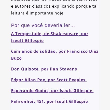
e autores clássicos explicando porque tal
leitura é importante hoje.
Por que você deveria ler…
A Tempestade, de Shakespeare, por
Iseult GIllespie
Cem anos de solidão, por Francisco Diez
Buzo
Don Quixote, por Ilan Stavans
Edgar Allan Poe, por Scott Peeples
Esperando Godot, por Iseult GIllespie
Fahrenheit 451, por Iseult GIllespie