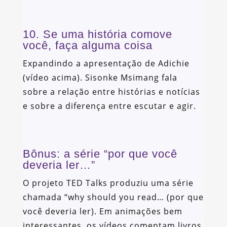
10. Se uma história comove
você, faça alguma coisa
Expandindo a apresentação de Adichie
(vídeo acima). Sisonke Msimang fala
sobre a relação entre histórias e notícias
e sobre a diferença entre escutar e agir.
Bônus: a série “por que você
deveria ler…”
O projeto TED Talks produziu uma série
chamada “why should you read… (por que
você deveria ler). Em animações bem
interessantes, os vídeos comentam livros