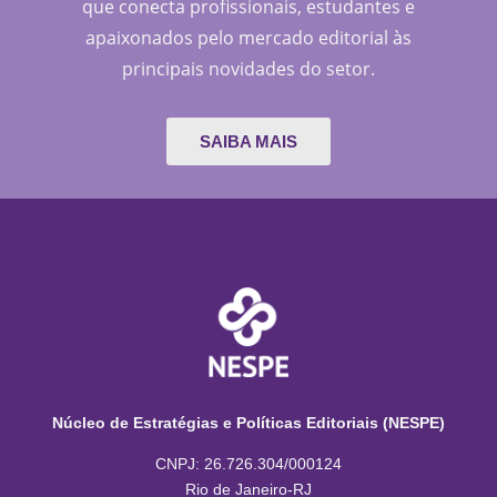
que conecta profissionais, estudantes e
apaixonados pelo mercado editorial às
principais novidades do setor.
SAIBA MAIS
Núcleo de Estratégias e Políticas Editoriais (NESPE)
CNPJ: 26.726.304/000124
Rio de Janeiro-RJ