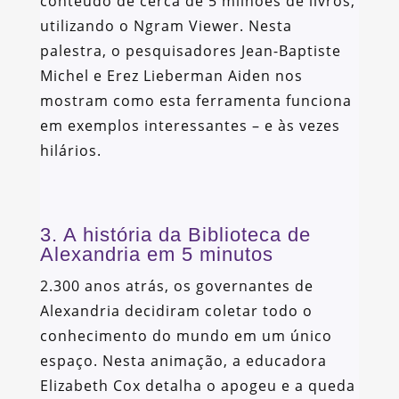
conteúdo de cerca de 5 milhões de livros,
utilizando o Ngram Viewer. Nesta
palestra, o pesquisadores Jean-Baptiste
Michel e Erez Lieberman Aiden nos
mostram como esta ferramenta funciona
em exemplos interessantes – e às vezes
hilários.
3. A história da Biblioteca de
Alexandria em 5 minutos
2.300 anos atrás, os governantes de
Alexandria decidiram coletar todo o
conhecimento do mundo em um único
espaço. Nesta animação, a educadora
Elizabeth Cox detalha o apogeu e a queda