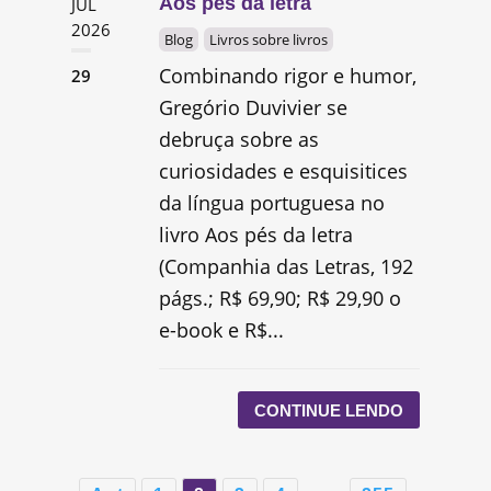
Aos pés da letra
JUL
2026
Blog
Livros sobre livros
Combinando rigor e humor,
29
Gregório Duvivier se
debruça sobre as
curiosidades e esquisitices
da língua portuguesa no
livro Aos pés da letra
(Companhia das Letras, 192
págs.; R$ 69,90; R$ 29,90 o
e-book e R$...
CONTINUE LENDO