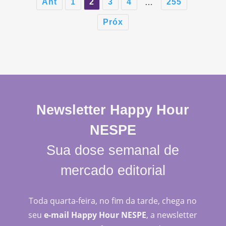
Ant
1
2
3
4
255
…
Próx
Newsletter Happy Hour
NESPE
Sua dose semanal de
mercado editorial
Toda quarta-feira, no fim da tarde, chega no
seu
e-mail Happy Hour NESPE
, a newsletter