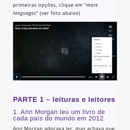
primeiras opções, clique em “
more
languages
” (ver foto abaixo)
PARTE 1 – leituras e leitores
1. Ann Morgan leu um livro de
cada país do mundo em 2012
Ann Morgan adorava ler, mas achava que