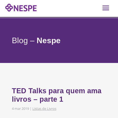
Blog –
Nespe
TED Talks para quem ama
livros – parte 1
4 mar 2019
|
Listas de Livros