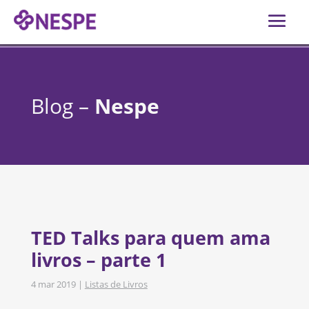
Blog –
Nespe
TED Talks para quem ama
livros – parte 1
4 mar 2019
|
Listas de Livros