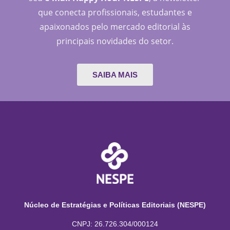
que conecta profissionais, estudantes e
apaixonados pelo mercado editorial às
principais novidades do setor.
SAIBA MAIS
Núcleo de Estratégias e Políticas Editoriais (NESPE)
CNPJ: 26.726.304/000124