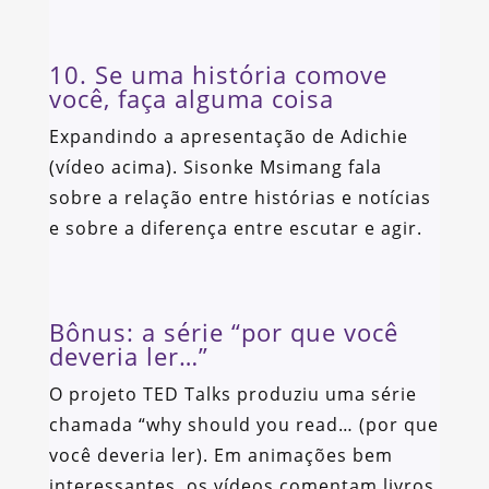
10. Se uma história comove
você, faça alguma coisa
Expandindo a apresentação de Adichie
(vídeo acima). Sisonke Msimang fala
sobre a relação entre histórias e notícias
e sobre a diferença entre escutar e agir.
Bônus: a série “por que você
deveria ler…”
O projeto TED Talks produziu uma série
chamada “why should you read… (por que
você deveria ler). Em animações bem
interessantes, os vídeos comentam livros