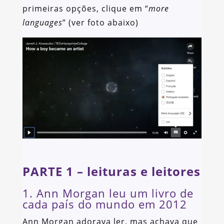
primeiras opções, clique em “
more
languages
” (ver foto abaixo)
PARTE 1 – leituras e leitores
1. Ann Morgan leu um livro de
cada país do mundo em 2012
Ann Morgan adorava ler, mas achava que