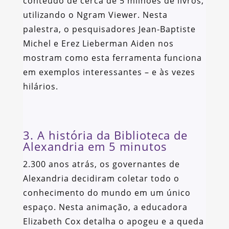
conteúdo de cerca de 5 milhões de livros,
utilizando o Ngram Viewer. Nesta
palestra, o pesquisadores Jean-Baptiste
Michel e Erez Lieberman Aiden nos
mostram como esta ferramenta funciona
em exemplos interessantes – e às vezes
hilários.
3. A história da Biblioteca de
Alexandria em 5 minutos
2.300 anos atrás, os governantes de
Alexandria decidiram coletar todo o
conhecimento do mundo em um único
espaço. Nesta animação, a educadora
Elizabeth Cox detalha o apogeu e a queda