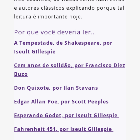
e autores clássicos explicando porque tal
leitura é importante hoje.
Por que você deveria ler…
A Tempestade, de Shakespeare, por
Iseult GIllespie
Cem anos de solidão, por Francisco Diez
Buzo
Don Quixote, por Ilan Stavans
Edgar Allan Poe, por Scott Peeples
Esperando Godot, por Iseult GIllespie
Fahrenheit 451, por Iseult GIllespie