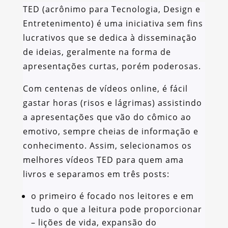
TED (acrônimo para Tecnologia, Design e
Entretenimento) é uma iniciativa sem fins
lucrativos que se dedica à disseminação
de ideias, geralmente na forma de
apresentações curtas, porém poderosas.
Com centenas de vídeos online, é fácil
gastar horas (risos e lágrimas) assistindo
a apresentações que vão do cômico ao
emotivo, sempre cheias de informação e
conhecimento. Assim, selecionamos os
melhores vídeos TED para quem ama
livros e separamos em três posts:
o primeiro é focado nos leitores e em
tudo o que a leitura pode proporcionar
– lições de vida, expansão do