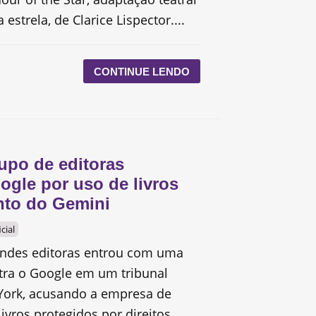
 estrela, de Clarice Lispector....
CONTINUE LENDO
upo de editoras
ogle por uso de livros
nto do Gemini
icial
ndes editoras entrou com uma
ntra o Google em um tribunal
York, acusando a empresa de
ivros protegidos por direitos