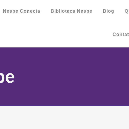
Nespe Conecta
Biblioteca Nespe
Blog
Q
Conta
pe