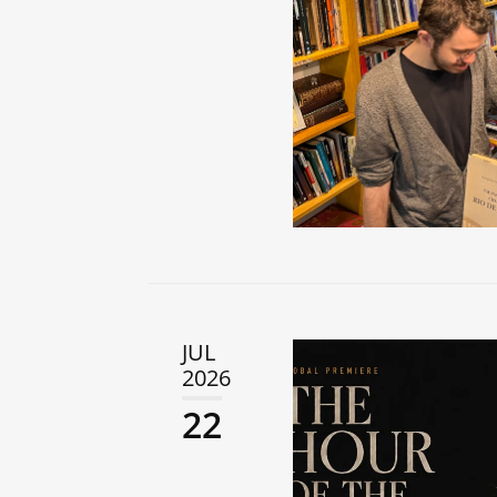
JUL
2026
22