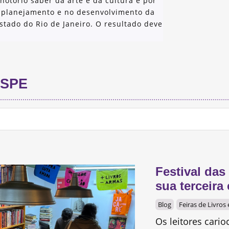
notório saber da arte e da cultura e por
 planejamento e no desenvolvimento da
stado do Rio de Janeiro. O resultado deve
SPE
Festival das
sua terceir
Blog
Feiras de Livros
Os leitores cari