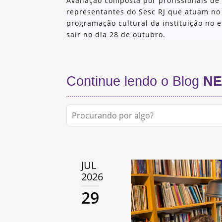
Avaliação composta por profissionais de 
representantes do Sesc RJ que atuam no
programação cultural da instituição no e
sair no dia 28 de outubro.
Continue lendo o Blog
NE
JUL
2026
29