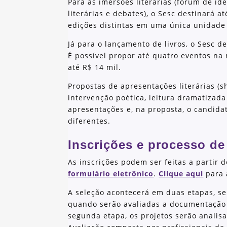
Para as imersões literárias (fórum de ide
literárias e debates), o Sesc destinará a
edições distintas em uma única unidade
Já para o lançamento de livros, o Sesc d
É possível propor até quatro eventos na
até R$ 14 mil.
Propostas de apresentações literárias (s
intervenção poética, leitura dramatizada
apresentações e, na proposta, o candida
diferentes.
Inscrições e processo de
As inscrições podem ser feitas a partir 
formulário eletrônico
.
Clique aqui
para 
A seleção acontecerá em duas etapas, se
quando serão avaliadas a documentação 
segunda etapa, os projetos serão anali