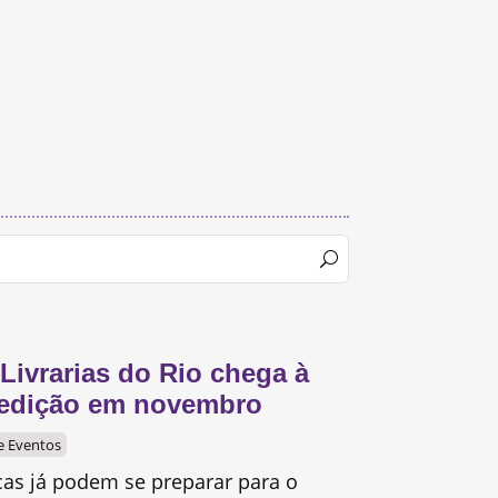
 Livrarias do Rio chega à
a edição em novembro
 e Eventos
ocas já podem se preparar para o