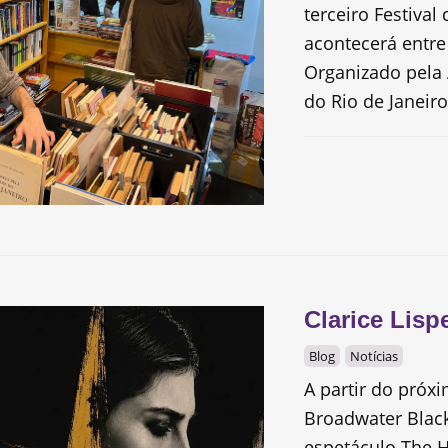
terceiro Festival 
acontecerá entre
Organizado pela 
do Rio de Janeiro.
Clarice Lisp
Blog
Notícias
A partir do próxi
Broadwater Black
espetáculo The Ho