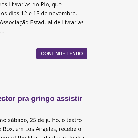
das Livrarias do Rio, que
 os dias 12 e 15 de novembro.
Associação Estadual de Livrarias
..
CONTINUE LENDO
ector pra gringo assistir
mo sábado, 25 de julho, o teatro
 Box, em Los Angeles, recebe o
ur of the Star, adaptação teatral