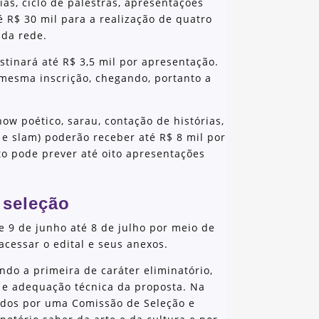
ias, ciclo de palestras, apresentações
té R$ 30 mil para a realização de quatro
 da rede.
estinará até R$ 3,5 mil por apresentação.
 mesma inscrição, chegando, portanto a
how poético, sarau, contação de histórias,
 e slam) poderão receber até R$ 8 mil por
to pode prever até oito apresentações
 seleção
de 9 de junho até 8 de julho por meio de
acessar o edital e seus anexos.
ndo a primeira de caráter eliminatório,
e adequação técnica da proposta. Na
sados por uma Comissão de Seleção e