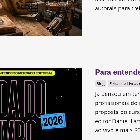
autorais para trei
Para entende
Blog
Feiras de Livros
Já pensou em te
profissionais do 
proposta do curs
editor Daniel La
ao vivo e mais 30