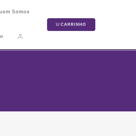
uem Somos
CARRINHO
to