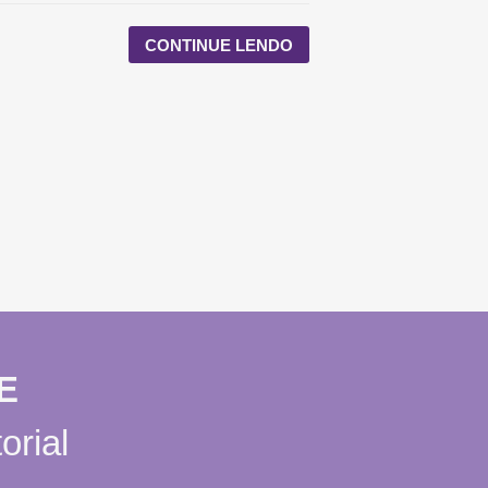
CONTINUE LENDO
E
orial