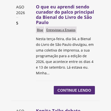
O que eu aprendi sendo
AGO
curador do palco principal
2026
da Bienal do Livro de São
Paulo
5
Blog
Entrevistas e Ensaios
Nesta terça-feira, dia 04, a Bienal
do Livro de São Paulo divulgou, em
uma coletiva de imprensa, a sua
programação para a edição de
2026, que acontece entre os dias 4
e 13 de setembro. Lá estava eu.
Minha...
CONTINUE LENDO
Konita Talks debate
AGO