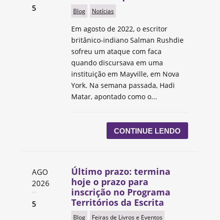
5
Blog
Notícias
Em agosto de 2022, o escritor
britânico-indiano Salman Rushdie
sofreu um ataque com faca
quando discursava em uma
instituição em Mayville, em Nova
York. Na semana passada, Hadi
Matar, apontado como o...
CONTINUE LENDO
Último prazo: termina
AGO
hoje o prazo para
2026
inscrição no Programa
Territórios da Escrita
5
Blog
Feiras de Livros e Eventos