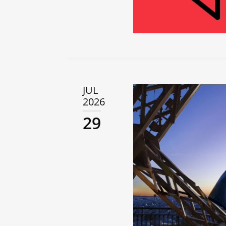
JUL
2026
29