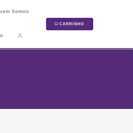
uem Somos
CARRINHO
to