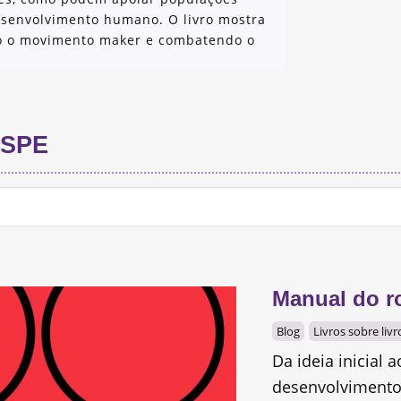
esenvolvimento humano. O livro mostra
o o movimento maker e combatendo o
SPE
Manual do ro
Blog
Livros sobre livr
Da ideia inicial a
desenvolvimento