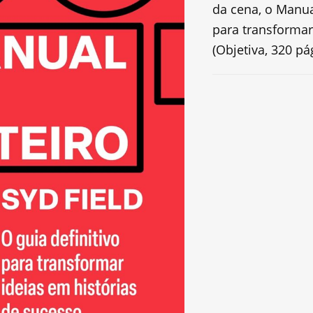
da cena, o Manual
para transformar
(Objetiva, 320 pág