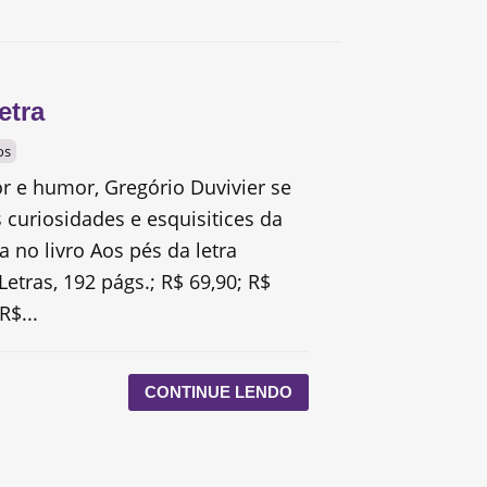
etra
os
 e humor, Gregório Duvivier se
 curiosidades e esquisitices da
 no livro Aos pés da letra
etras, 192 págs.; R$ 69,90; R$
R$...
CONTINUE LENDO