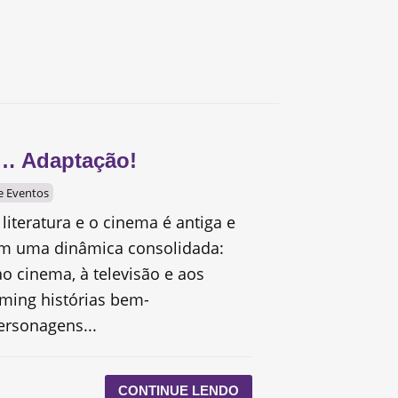
… Adaptação!
 e Eventos
 literatura e o cinema é antiga e
em uma dinâmica consolidada:
ao cinema, à televisão e aos
aming histórias bem-
ersonagens...
CONTINUE LENDO