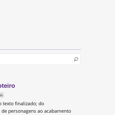
teiro
os
o texto finalizado; do
 de personagens ao acabamento