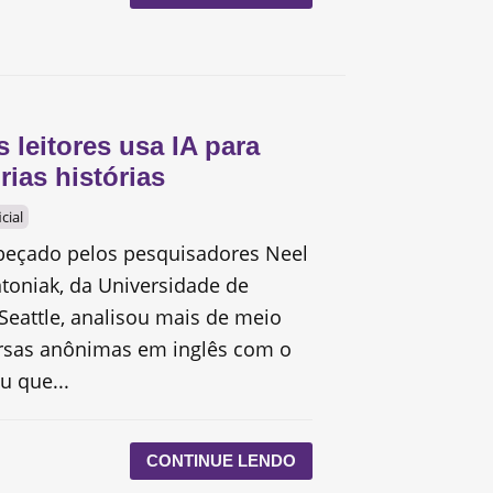
 leitores usa IA para
rias histórias
icial
eçado pelos pesquisadores Neel
toniak, da Universidade de
eattle, analisou mais de meio
rsas anônimas em inglês com o
u que...
CONTINUE LENDO