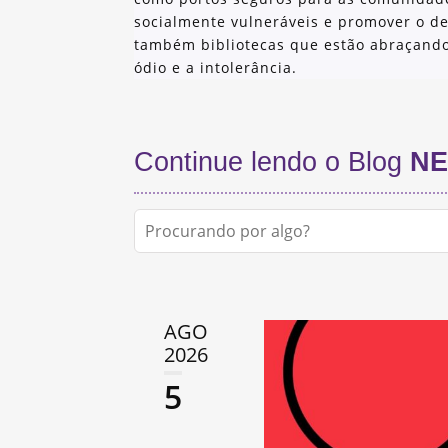
socialmente vulneráveis e promover o d
também bibliotecas que estão abraçand
ódio e a intolerância.
Continue lendo o Blog
NE
AGO
2026
5