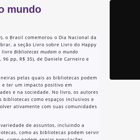
 o mundo
09), o Brasil comemorou o Dia Nacional da
ebrar, a seção Livro sobre Livro do Happy
 livro
Bibliotecas mudam o mundo
 96 pp, R$ 35), de Daniele Carneiro e
aneiras pelas quais as bibliotecas podem
 e ter um impacto positivo em
ades e na sociedade. No livro, os autores
 bibliotecas como espaços inclusivos e
volver ativamente com suas comunidades
ariedade de assuntos, incluindo a
otecas, como as bibliotecas podem servir
es, como podem apoiar populações