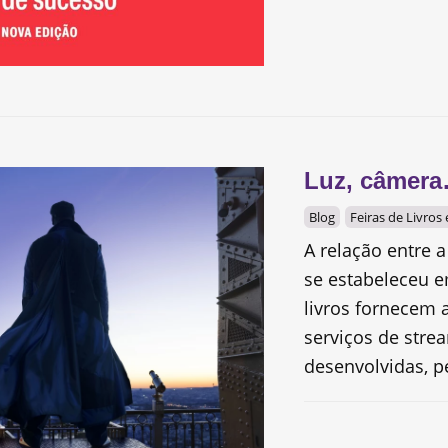
Luz, câmera
Blog
Feiras de Livros
A relação entre a
se estabeleceu 
livros fornecem 
serviços de stre
desenvolvidas, p