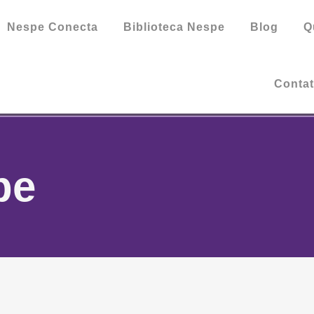
Nespe Conecta
Biblioteca Nespe
Blog
Q
Conta
pe