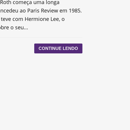
ip Roth começa uma longa
oncedeu ao Paris Review em 1985.
 teve com Hermione Lee, o
obre o seu...
CONTINUE LENDO