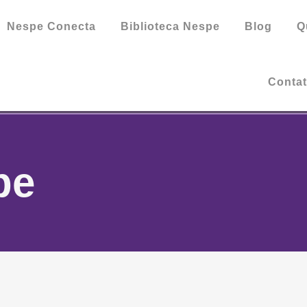
Nespe Conecta
Biblioteca Nespe
Blog
Q
Conta
pe