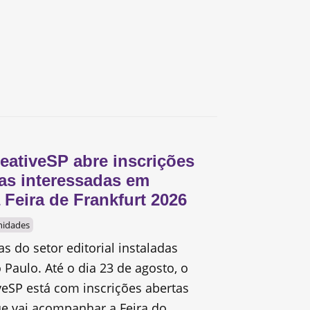
eativeSP abre inscrições
as interessadas em
a Feira de Frankfurt 2026
nidades
s do setor editorial instaladas
 Paulo. Até o dia 23 de agosto, o
eSP está com inscrições abertas
e vai acompanhar a Feira do