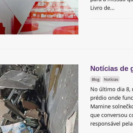
Livro de...
Notícias de 
Blog
Notícias
No último dia 8,
prédio onde funci
Mamine solnečko.
que conversou 
responsável pela.