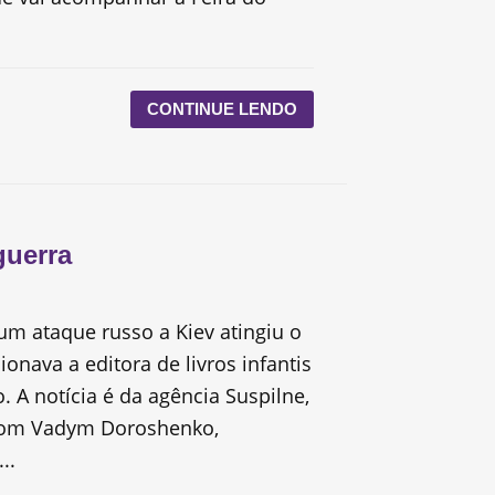
CONTINUE LENDO
guerra
 um ataque russo a Kiev atingiu o
onava a editora de livros infantis
 A notícia é da agência Suspilne,
com Vadym Doroshenko,
..