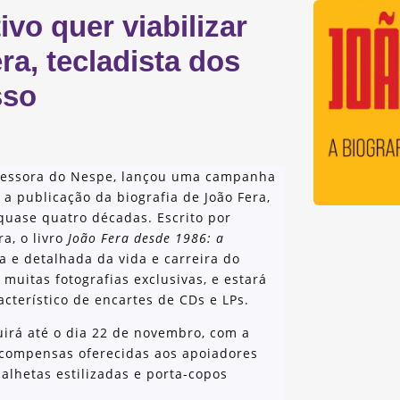
vo quer viabilizar
ra, tecladista dos
sso
rofessora do Nespe, lançou uma campanha
 a publicação da biografia de João Fera,
quase quatro décadas. Escrito por
ra, o livro
João Fera desde 1986: a
 e detalhada da vida e carreira do
muitas fotografias exclusivas, e estará
cterístico de encartes de CDs e LPs.
irá até o dia 22 de novembro, com a
ecompensas oferecidas aos apoiadores
 palhetas estilizadas e porta-copos