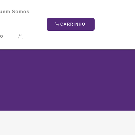
uem Somos
CARRINHO
to