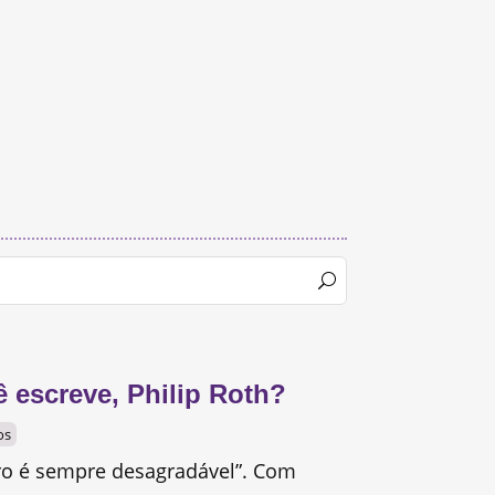
 escreve, Philip Roth?
os
ro é sempre desagradável”. Com