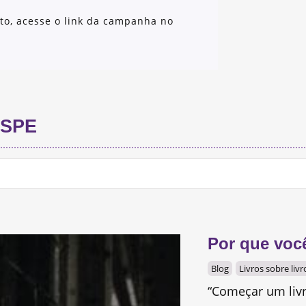
eto, acesse o link da campanha no
SPE
Por que você
Blog
Livros sobre livr
“Começar um liv