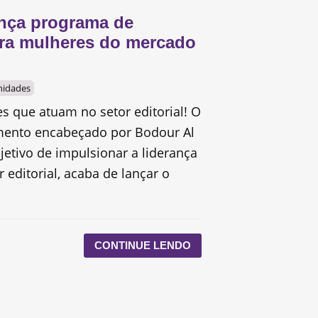
ança programa de
ra mulheres do mercado
nidades
s que atuam no setor editorial! O
mento encabeçado por Bodour Al
etivo de impulsionar a liderança
 editorial, acaba de lançar o
CONTINUE LENDO