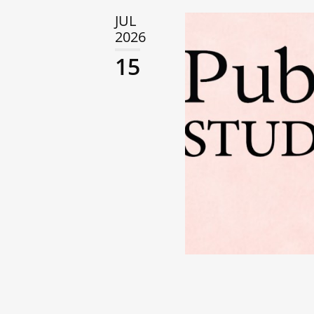
JUL
2026
15