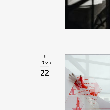
JUL
2026
22