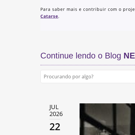
Para saber mais e contribuir com o proj
Catarse
.
Continue lendo o Blog
NE
JUL
2026
22