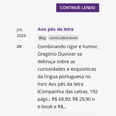
CONTINUE LENDO
Aos pés da letra
JUL
2026
Blog
Livros sobre livros
Combinando rigor e humor,
29
Gregório Duvivier se
debruça sobre as
curiosidades e esquisitices
da língua portuguesa no
livro Aos pés da letra
(Companhia das Letras, 192
págs.; R$ 69,90; R$ 29,90 o
e-book e R$...