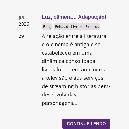
Luz, câmera… Adaptação!
JUL
2026
Blog
Feiras de Livros e Eventos
A relação entre a literatura
29
e o cinema é antiga e se
estabeleceu em uma
dinâmica consolidada:
livros fornecem ao cinema,
à televisão e aos serviços
de streaming histórias bem-
desenvolvidas,
personagens...
CONTINUE LENDO