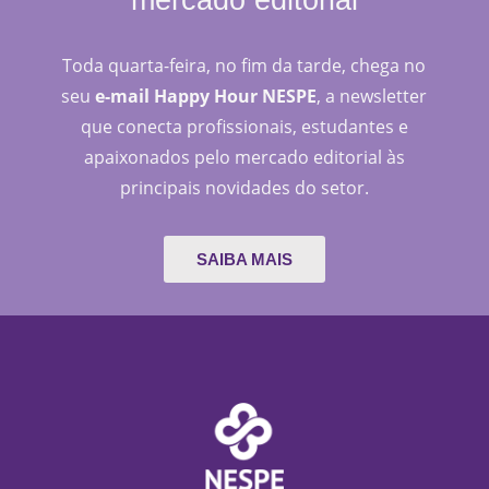
Toda quarta-feira, no fim da tarde, chega no
seu
e-mail Happy Hour NESPE
, a newsletter
que conecta profissionais, estudantes e
apaixonados pelo mercado editorial às
principais novidades do setor.
SAIBA MAIS