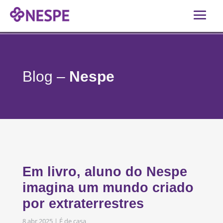
Blog –
Nespe
Em livro, aluno do Nespe
imagina um mundo criado
por extraterrestres
8 abr 2025
|
É de casa