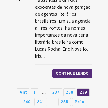
expoentes da nova geração
de agentes literários
brasileiros. Em sua agência,
a Três Pontos, há nomes
importantes da nova cena
literária brasileira como
Lucas Rocha, Eric Novello,
Iris...
CONTINUE LENDO
Ant
1
237
238
239
…
240
241
255
Próx
…