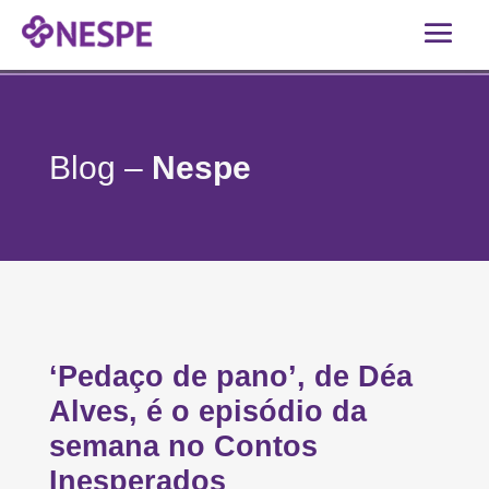
Blog –
Nespe
‘Pedaço de pano’, de Déa
Alves, é o episódio da
semana no Contos
Inesperados