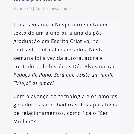
8 abr 2025
|
Contos Inesperados
Toda semana, o Nespe apresenta um
texto de um aluno ou aluna da pós-
graduação em Escrita Criativa, no
podcast Contos Inesperados. Nesta
semana foi a vez da autora, atora e
contadora de histórias Déa Alves narrar
Pedaço de Pano: Será que existe um modo
“Miojo” de amar?
.
Com o avanço da tecnologia e os amores
gerados nas incubadoras dos aplicativos
de relacionamentos, como fica o “Ser
Mulher”?