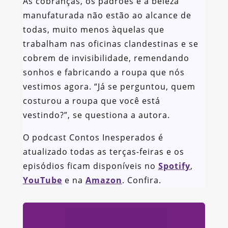
As cobranças, os padrões e a beleza
manufaturada não estão ao alcance de
todas, muito menos àquelas que
trabalham nas oficinas clandestinas e se
cobrem de invisibilidade, remendando
sonhos e fabricando a roupa que nós
vestimos agora. “Já se perguntou, quem
costurou a roupa que você está
vestindo?”, se questiona a autora.
O podcast Contos Inesperados é
atualizado todas as terças-feiras e os
episódios ficam disponíveis no
Spotify
,
YouTube
e na
Amazon
. Confira.