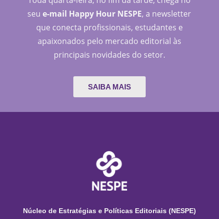
Toda quarta-feira, no fim da tarde, chega no
seu
e-mail Happy Hour NESPE
, a newsletter
que conecta profissionais, estudantes e
apaixonados pelo mercado editorial às
principais novidades do setor.
SAIBA MAIS
Núcleo de Estratégias e Políticas Editoriais (NESPE)