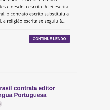
es e desde a escrita. A lei escrita
ral, o contrato escrito substituiu a
 a religião escrita se seguiu à...
CONTINUE LENDO
rasil contrata editor
íngua Portuguesa
s