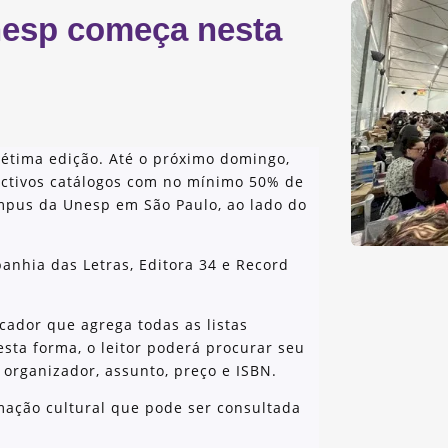
Unesp começa nesta
sétima edição. Até o próximo domingo,
ectivos catálogos com no mínimo 50% de
mpus da Unesp em São Paulo, ao lado do
anhia das Letras, Editora 34 e Record
cador que agrega todas as listas
esta forma, o leitor poderá procurar seu
ou organizador, assunto, preço e ISBN.
ação cultural que pode ser consultada