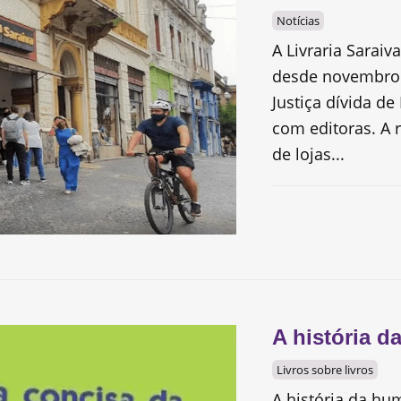
Notícias
A Livraria Saraiv
desde novembro 
Justiça dívida de
com editoras. A 
de lojas...
A história da
Livros sobre livros
A história da hu