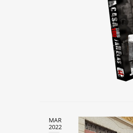
MAR
2022