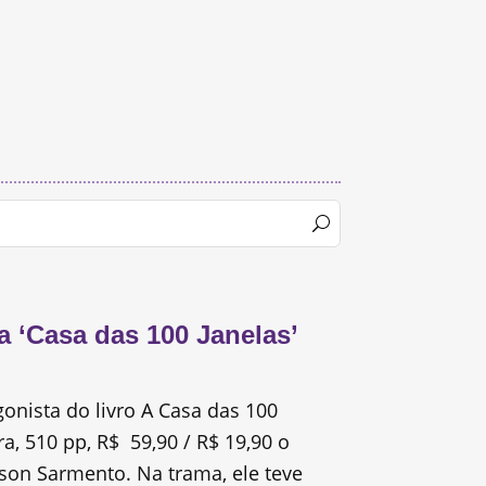
a ‘Casa das 100 Janelas’
onista do livro A Casa das 100
a, 510 pp, R$ 59,90 / R$ 19,90 o
rson Sarmento. Na trama, ele teve