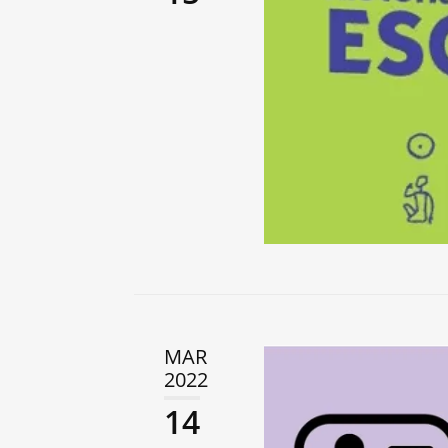
MAR
2022
14