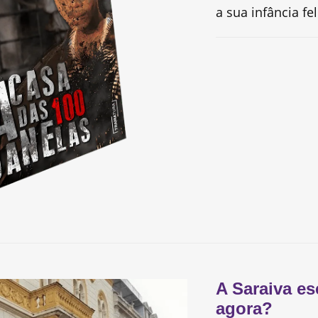
a sua infância fe
A Saraiva es
agora?