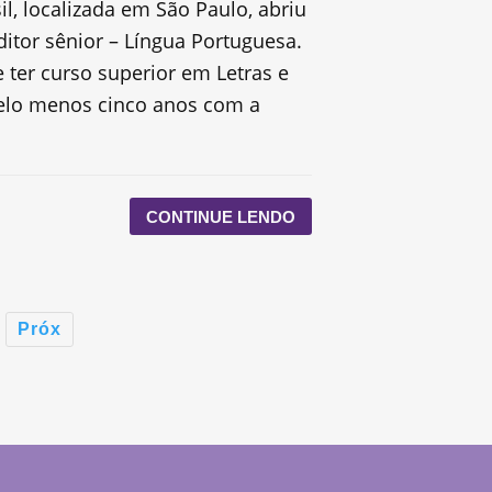
il, localizada em São Paulo, abriu
itor sênior – Língua Portuguesa.
 ter curso superior em Letras e
pelo menos cinco anos com a
CONTINUE LENDO
Próx