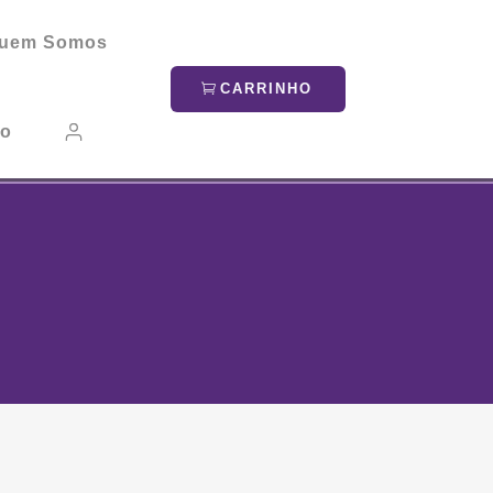
uem Somos
CARRINHO
to