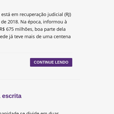
a está em recuperação judicial (RJ)
de 2018. Na época, informou à
 R$ 675 milhões, boa parte dela
rede já teve mais de uma centena
CONTINUE LENDO
 escrita
manidade se divide em duas