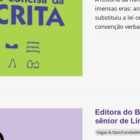
imensas eras: ant
substituiu a lei o
convenção verbal,
Editora do B
sênior de L
Vagas & Oportunidade