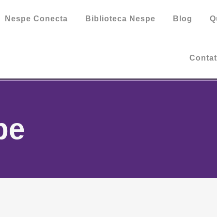
Nespe Conecta
Biblioteca Nespe
Blog
Q
Conta
pe