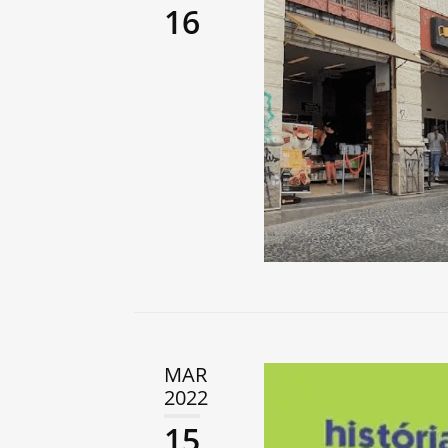
16
MAR
2022
15