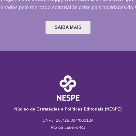
onados pelo mercado editorial às principais novidades do 
SAIBA MAIS
Núcleo de Estratégias e Políticas Editoriais (NESPE)
CNPJ: 26.726.304/000124
Rio de Janeiro-RJ