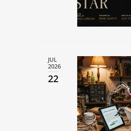
JUL
2026
22