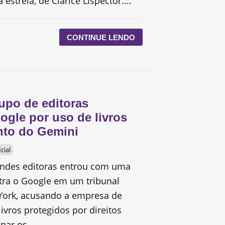
 estrela, de Clarice Lispector....
CONTINUE LENDO
upo de editoras
ogle por uso de livros
nto do Gemini
icial
ndes editoras entrou com uma
ntra o Google em um tribunal
York, acusando a empresa de
ivros protegidos por direitos
nar os...