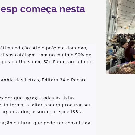
Unesp começa nesta
sétima edição. Até o próximo domingo,
ectivos catálogos com no mínimo 50% de
mpus da Unesp em São Paulo, ao lado do
anhia das Letras, Editora 34 e Record
cador que agrega todas as listas
esta forma, o leitor poderá procurar seu
ou organizador, assunto, preço e ISBN.
ação cultural que pode ser consultada