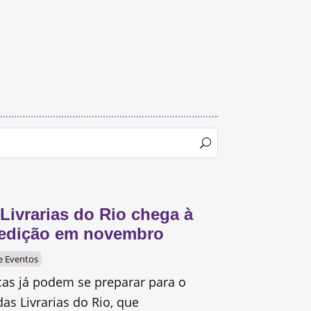
 Livrarias do Rio chega à
a edição em novembro
 e Eventos
ocas já podem se preparar para o
das Livrarias do Rio, que