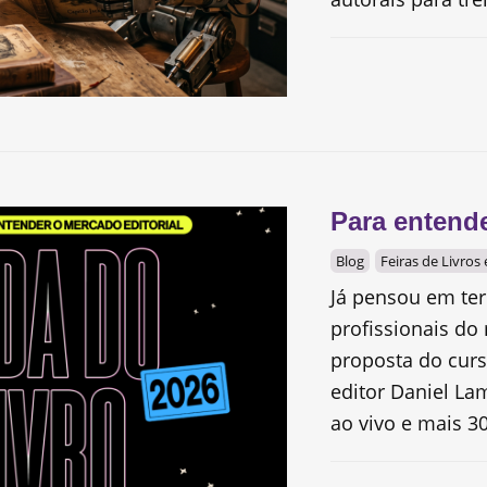
Para entende
Blog
Feiras de Livros
Já pensou em te
profissionais do 
proposta do curs
editor Daniel La
ao vivo e mais 30