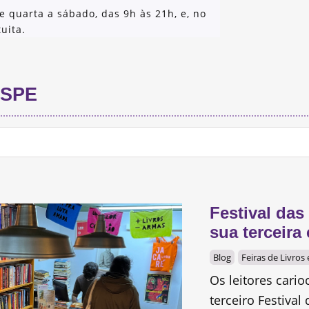
e quarta a sábado, das 9h às 21h, e, no
uita.
SPE
Festival das
sua terceir
Blog
Feiras de Livros
Os leitores cari
terceiro Festival 