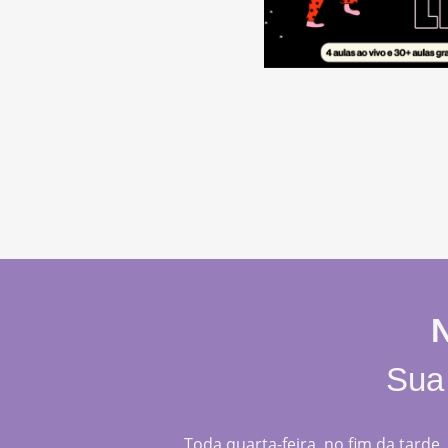
Sua 
Toda quarta-feira, no fim da tarde