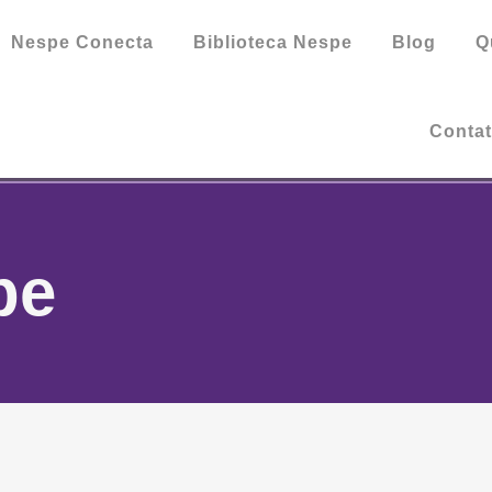
Nespe Conecta
Biblioteca Nespe
Blog
Q
Conta
pe