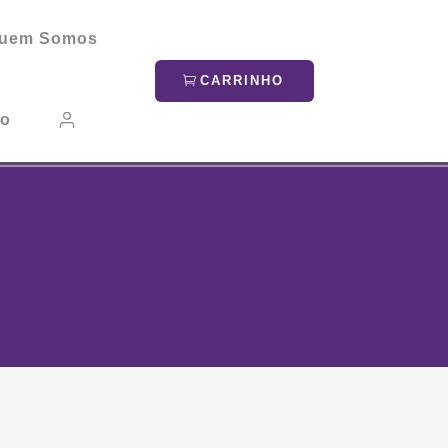
uem Somos
CARRINHO
to