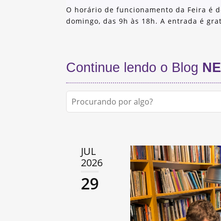
O horário de funcionamento da Feira é d
domingo, das 9h às 18h. A entrada é grat
Continue lendo o Blog
NE
JUL
2026
29