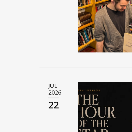
JUL
2026
22