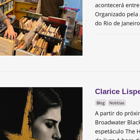
acontecerá entre
Organizado pela 
do Rio de Janeiro.
Clarice Lisp
Blog
Notícias
A partir do próxi
Broadwater Black
espetáculo The Ho