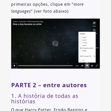
primeiras opções, clique em “
more
languages
” (ver foto abaixo)
PARTE 2 – entre autores
1. A história de todas as
histórias
O que Harry Potter, Frodo Baggins e