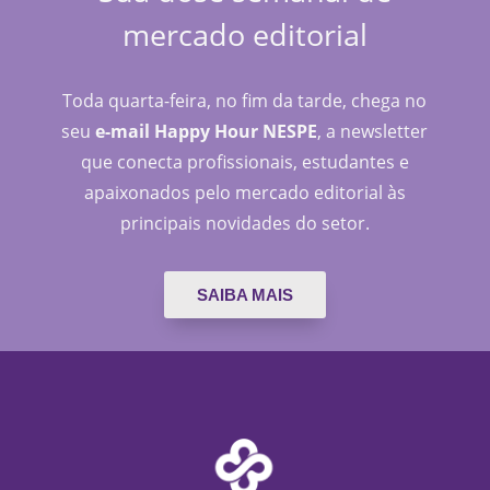
mercado editorial
Toda quarta-feira, no fim da tarde, chega no
seu
e-mail Happy Hour NESPE
, a newsletter
que conecta profissionais, estudantes e
apaixonados pelo mercado editorial às
principais novidades do setor.
SAIBA MAIS