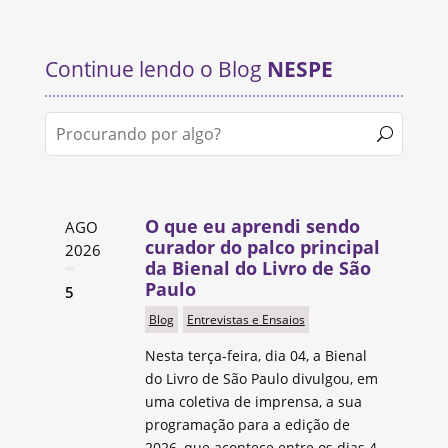
Continue lendo o Blog
NESPE
O que eu aprendi sendo
AGO
curador do palco principal
2026
da Bienal do Livro de São
Paulo
5
Blog
Entrevistas e Ensaios
Nesta terça-feira, dia 04, a Bienal
do Livro de São Paulo divulgou, em
uma coletiva de imprensa, a sua
programação para a edição de
2026, que acontece entre os dias 4