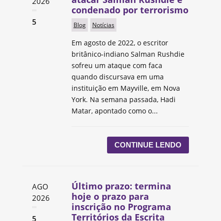
2026
condenado por terrorismo
5
Blog
Notícias
Em agosto de 2022, o escritor
britânico-indiano Salman Rushdie
sofreu um ataque com faca
quando discursava em uma
instituição em Mayville, em Nova
York. Na semana passada, Hadi
Matar, apontado como o...
CONTINUE LENDO
Último prazo: termina
AGO
hoje o prazo para
2026
inscrição no Programa
Territórios da Escrita
5