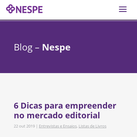
Blog –
Nespe
6 Dicas para empreender
no mercado editorial
22 out 2019
|
Entrevistas e Ensaios
,
Listas de Livros