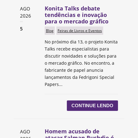
Konita Talks debate
AGO
tendências e inovação
2026
para o mercado gráfico
5
Blog
Feiras de Livros e Eventos
No próximo dia 13, o projeto Konita
Talks recebe especialistas para
discutir novidades e soluções para
o mercado gráfico. No encontro, a
fabricante de papel anuncia
lançamentos da Fedrigoni Special
Papers...
CONTINUE LENDO
Homem acusado de
AGO
atacar Salman Rushdie é