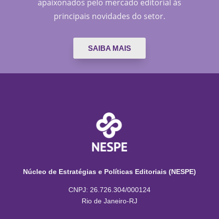
apaixonados pelo mercado editorial às
principais novidades do setor.
SAIBA MAIS
Núcleo de Estratégias e Políticas Editoriais (NESPE)
CNPJ: 26.726.304/000124
Rio de Janeiro-RJ