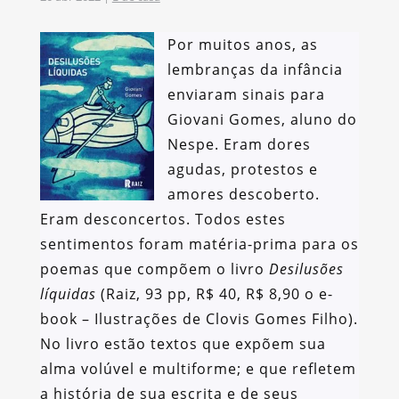
Por muitos anos, as
lembranças da infância
enviaram sinais para
Giovani Gomes, aluno do
Nespe. Eram dores
agudas, protestos e
amores descoberto.
Eram desconcertos. Todos estes
sentimentos foram matéria-prima para os
poemas que compõem o livro
Desilusões
líquidas
(Raiz, 93 pp, R$ 40, R$ 8,90 o e-
book – Ilustrações de Clovis Gomes Filho).
No livro estão textos que expõem sua
alma volúvel e multiforme; e que refletem
a história de sua escrita e de seus