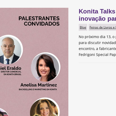
Konita Talks
inovação pa
Blog
Feiras de Livros e
No próximo dia 13, o 
para discutir novida
encontro, a fabrican
Fedrigoni Special Pap