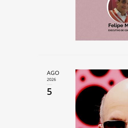
AGO
2026
5