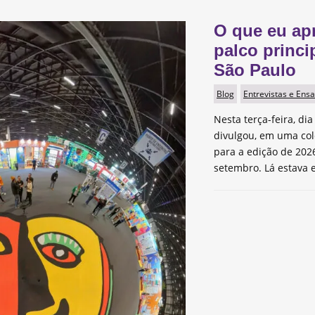
O que eu ap
palco princi
São Paulo
Blog
Entrevistas e Ensa
Nesta terça-feira, dia
divulgou, em uma col
para a edição de 2026
setembro. Lá estava e