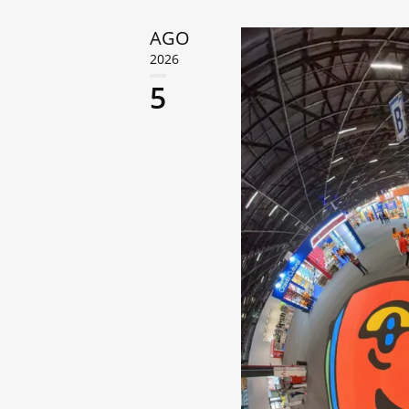
AGO
2026
5