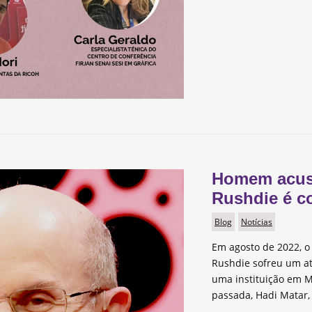
Homem acus
Rushdie é c
Blog
Notícias
Em agosto de 2022, o 
Rushdie sofreu um a
uma instituição em M
passada, Hadi Matar,