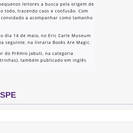
 pequenos leitores a busca pela origem de
o todo, trazendo caos e confusão. Com
r é convidado a acompanhar como tamanho
no dia 14 de maio, no Eric Carle Museum
ia seguinte, na livraria Books Are Magic.
r do Prêmio Jabuti, na categoria
trinhas), também publicado em inglês
SPE