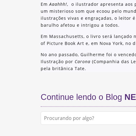
Em
Aaahhh!
, o ilustrador apresenta aos
um misterioso som que ecoou pelo mund
ilustrações vivas e engraçadas, o leito
barulho afetou e intrigou a todos.
Em Massachusetts, o livro será lançado 
of Picture Book Art e, em Nova York, no d
No ano passado, Guilherme foi o vencedo
Ilustração por
Carona
(Companhia das Le
pela britânica Tate.
Continue lendo o Blog
NE