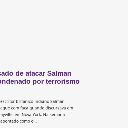
ado de atacar Salman
ondenado por terrorismo
escritor britânico-indiano Salman
taque com faca quando discursava em
ayville, em Nova York. Na semana
 apontado como o...