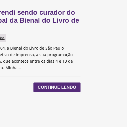
rendi sendo curador do
pal da Bienal do Livro de
ios
 04, a Bienal do Livro de São Paulo
etiva de imprensa, a sua programação
, que acontece entre os dias 4 e 13 de
u. Minha...
CONTINUE LENDO