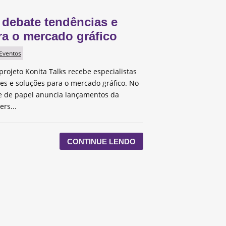
 debate tendências e
ra o mercado gráfico
 Eventos
projeto Konita Talks recebe especialistas
des e soluções para o mercado gráfico. No
te de papel anuncia lançamentos da
ers...
CONTINUE LENDO