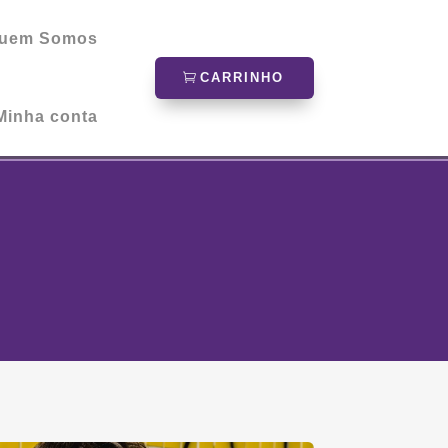
uem Somos
CARRINHO
Minha conta