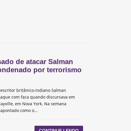
ado de atacar Salman
ondenado por terrorismo
escritor britânico-indiano Salman
taque com faca quando discursava em
ayville, em Nova York. Na semana
 apontado como o...
CONTINUE LENDO