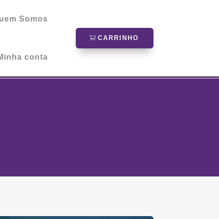
uem Somos
CARRINHO
Minha conta