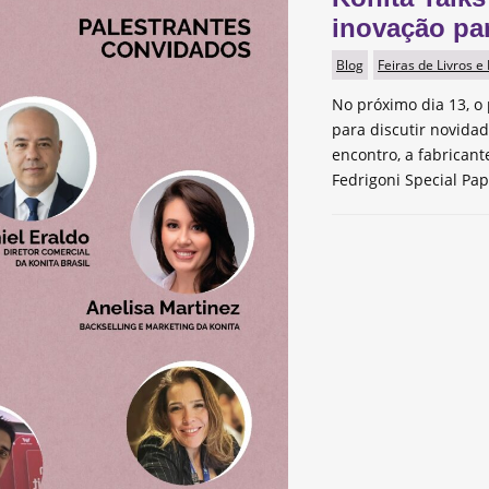
inovação pa
Blog
Feiras de Livros e
No próximo dia 13, o 
para discutir novida
encontro, a fabrican
Fedrigoni Special Pap