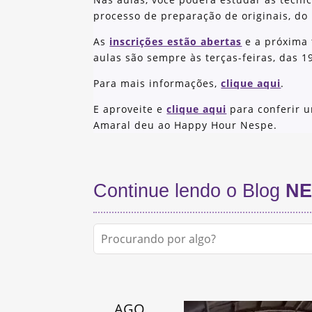
processo de preparação de originais, do i
As
inscrições estão abertas
e a próxima 
aulas são sempre às terças-feiras, das 1
Para mais informações,
clique aqui
.
E aproveite e
clique aqui
para conferir u
Amaral deu ao Happy Hour Nespe.
Continue lendo o Blog
NE
AGO