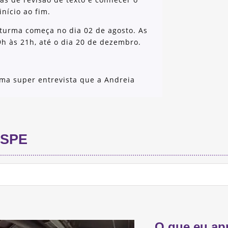
nício ao fim.
turma começa no dia 02 de agosto. As
9h às 21h, até o dia 20 de dezembro.
ma super entrevista que a Andreia
SPE
O que eu ap