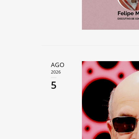
AGO
2026
5