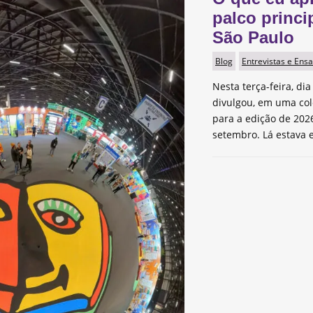
palco princi
São Paulo
Blog
Entrevistas e Ensa
Nesta terça-feira, dia
divulgou, em uma col
para a edição de 2026
setembro. Lá estava e