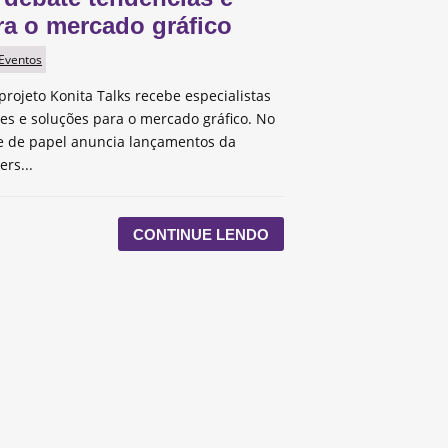
ra o mercado gráfico
 Eventos
projeto Konita Talks recebe especialistas
des e soluções para o mercado gráfico. No
te de papel anuncia lançamentos da
ers...
CONTINUE LENDO