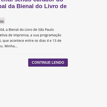
pal da Bienal do Livro de
ios
 04, a Bienal do Livro de São Paulo
etiva de imprensa, a sua programação
, que acontece entre os dias 4 e 13 de
u. Minha...
CONTINUE LENDO