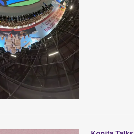
Konita Talks