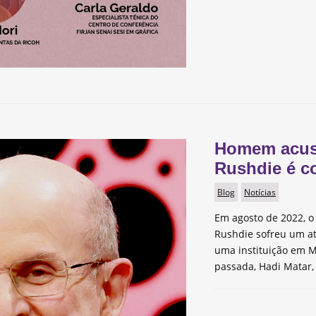
Homem acus
Rushdie é c
Blog
Notícias
Em agosto de 2022, o 
Rushdie sofreu um a
uma instituição em M
passada, Hadi Matar,