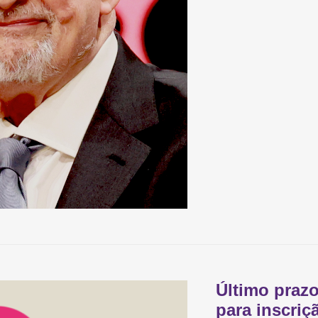
Último prazo
para inscri