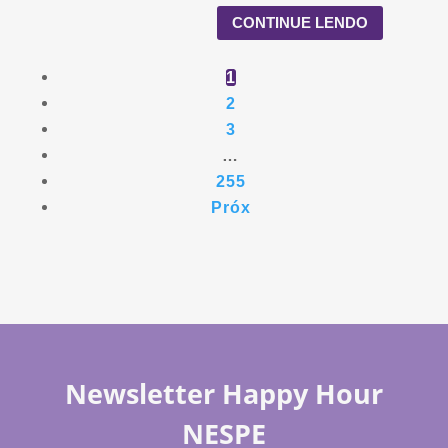
CONTINUE LENDO
1
2
3
…
255
Próx
Newsletter Happy Hour
NESPE