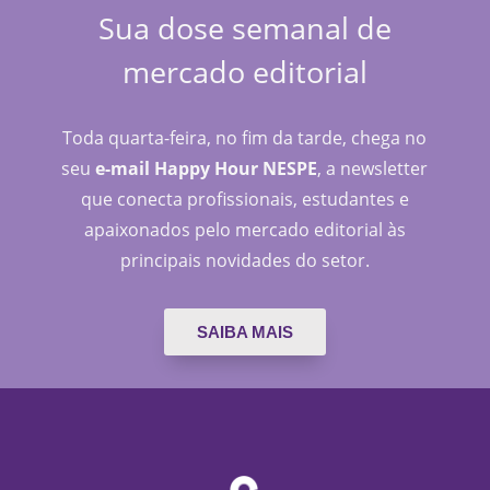
Sua dose semanal de
mercado editorial
Toda quarta-feira, no fim da tarde, chega no
seu
e-mail Happy Hour NESPE
, a newsletter
que conecta profissionais, estudantes e
apaixonados pelo mercado editorial às
principais novidades do setor.
SAIBA MAIS