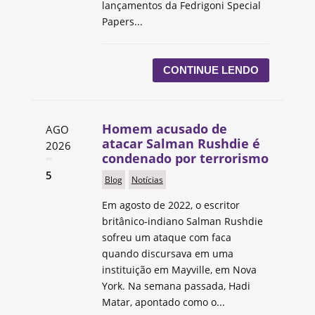
lançamentos da Fedrigoni Special
Papers...
CONTINUE LENDO
Homem acusado de
AGO
atacar Salman Rushdie é
2026
condenado por terrorismo
5
Blog
Notícias
Em agosto de 2022, o escritor
britânico-indiano Salman Rushdie
sofreu um ataque com faca
quando discursava em uma
instituição em Mayville, em Nova
York. Na semana passada, Hadi
Matar, apontado como o...