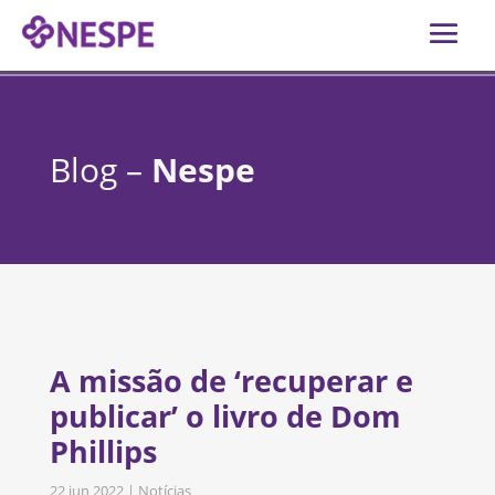
Blog –
Nespe
A missão de ‘recuperar e
publicar’ o livro de Dom
Phillips
22 jun 2022
|
Notícias