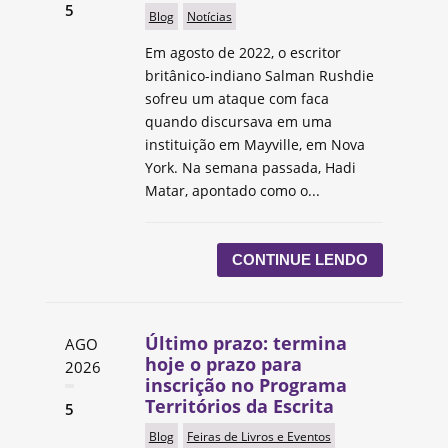
5
Blog
Notícias
Em agosto de 2022, o escritor
britânico-indiano Salman Rushdie
sofreu um ataque com faca
quando discursava em uma
instituição em Mayville, em Nova
York. Na semana passada, Hadi
Matar, apontado como o...
CONTINUE LENDO
Último prazo: termina
AGO
hoje o prazo para
2026
inscrição no Programa
Territórios da Escrita
5
Blog
Feiras de Livros e Eventos