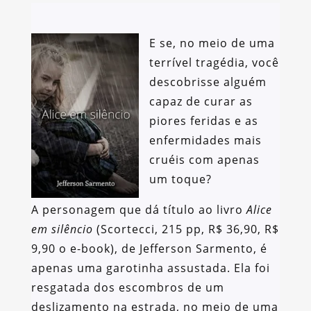
E se, no meio de uma
terrível tragédia, você
descobrisse alguém
capaz de curar as
piores feridas e as
enfermidades mais
cruéis com apenas
um toque?
A personagem que dá título ao livro
Alice
em silêncio
(Scortecci, 215 pp, R$ 36,90, R$
9,90 o e-book), de Jefferson Sarmento, é
apenas uma garotinha assustada. Ela foi
resgatada dos escombros de um
deslizamento na estrada, no meio de uma