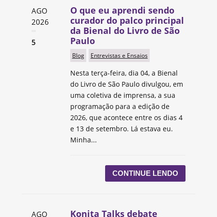
O que eu aprendi sendo
AGO
curador do palco principal
2026
da Bienal do Livro de São
Paulo
5
Blog
Entrevistas e Ensaios
Nesta terça-feira, dia 04, a Bienal
do Livro de São Paulo divulgou, em
uma coletiva de imprensa, a sua
programação para a edição de
2026, que acontece entre os dias 4
e 13 de setembro. Lá estava eu.
Minha...
CONTINUE LENDO
Konita Talks debate
AGO