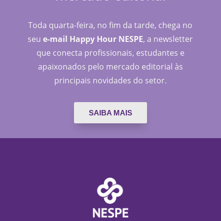
Toda quarta-feira, no fim da tarde, chega no
seu
e-mail Happy Hour NESPE
, a newsletter
que conecta profissionais, estudantes e
apaixonados pelo mercado editorial às
principais novidades do setor.
SAIBA MAIS