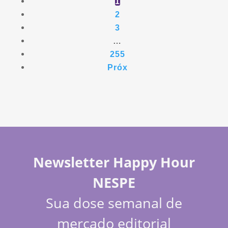
1
2
3
…
255
Próx
Newsletter Happy Hour
NESPE
Sua dose semanal de
mercado editorial