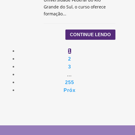
Grande do Sul, o curso oferece
formação...
CONTINUE LENDO
1
2
3
…
255
Próx