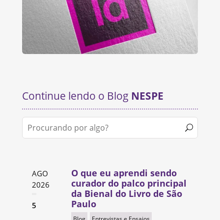
Continue lendo o Blog
NESPE
O que eu aprendi sendo
AGO
curador do palco principal
2026
da Bienal do Livro de São
Paulo
5
Blog
Entrevistas e Ensaios