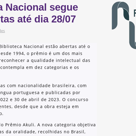
a Nacional segue
as até dia 28/07
des
Biblioteca Nacional estão abertas até o
desde 1994, o prêmio é um dos mais
 reconhecer a qualidade intelectual das
 contempla em dez categorias e os
as com nacionalidade brasileira, com
língua portuguesa e publicadas por
2022 e 30 de abril de 2023. O concurso
ntes, desde que a obra esteja em
o.
o Prêmio Akuli. A nova categoria objetiva
as da oralidade, recolhidas no Brasil,