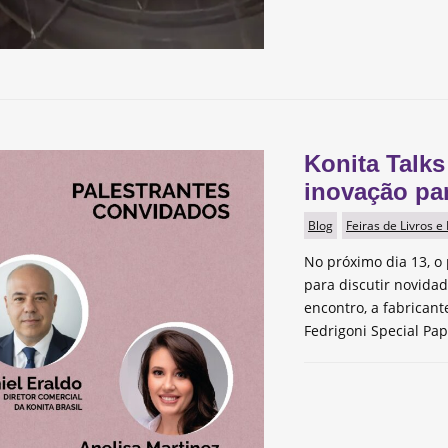
Konita Talks
inovação pa
Blog
Feiras de Livros e
No próximo dia 13, o 
para discutir novida
encontro, a fabrican
Fedrigoni Special Pap