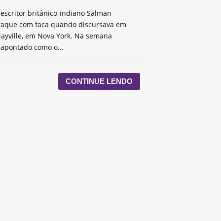
escritor britânico-indiano Salman
taque com faca quando discursava em
ayville, em Nova York. Na semana
 apontado como o...
CONTINUE LENDO