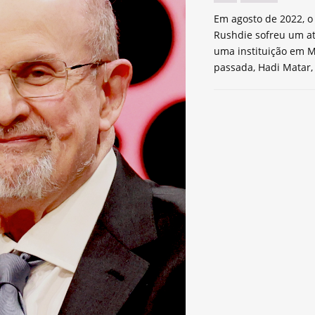
Em agosto de 2022, o 
Rushdie sofreu um a
uma instituição em M
passada, Hadi Matar,