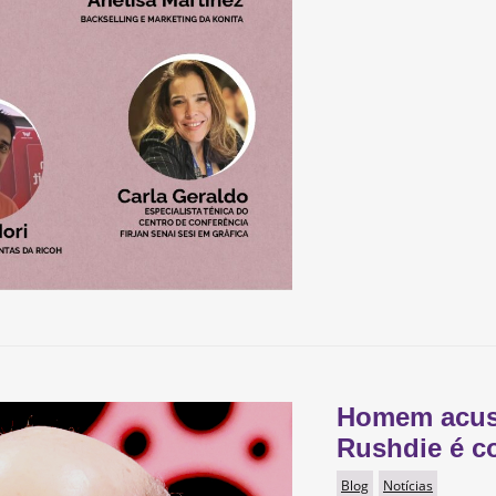
Homem acus
Rushdie é c
Blog
Notícias