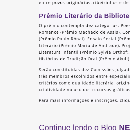
entre povos originários, ribeirinhos e de
Prêmio Literário da Bibliot
O prêmio contempla dez categorias: Poe
Romance (Prêmio Machado de Assis), Cont
(Prêmio Paulo Rónai), Ensaio Social (Prê
Literário (Prêmio Mario de Andrade), Pro
Literatura Infantil (Prêmio Sylvia Orthof)
Histórias de Tradição Oral (Prêmio Akuli)
Serão constituídas dez Comissões Julgad
três membros escolhidos entre especiali
critérios como qualidade literária, origi
criatividade no uso dos recursos gráfico
Para mais informações e inscrições, cli
Continue lendo o Blog
NE