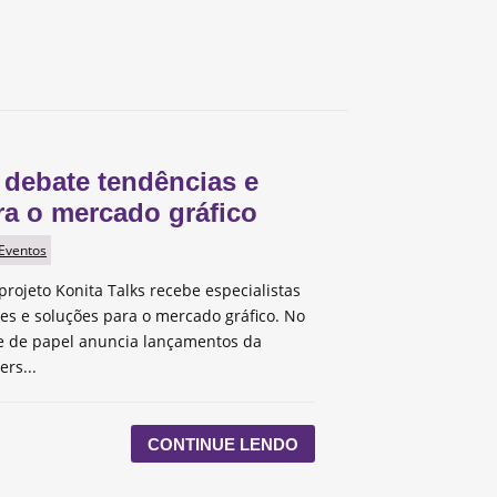
 debate tendências e
ra o mercado gráfico
 Eventos
projeto Konita Talks recebe especialistas
des e soluções para o mercado gráfico. No
te de papel anuncia lançamentos da
ers...
CONTINUE LENDO