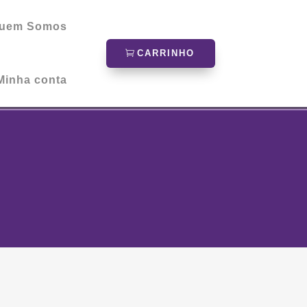
uem Somos
CARRINHO
Minha conta