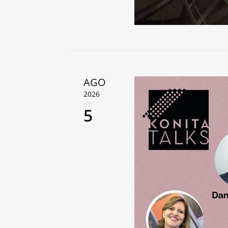
AGO
2026
5