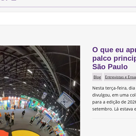
O que eu ap
palco princi
São Paulo
Blog
Entrevistas e Ensa
Nesta terça-feira, dia
divulgou, em uma col
para a edição de 2026
setembro. Lá estava e