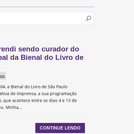
rendi sendo curador do
pal da Bienal do Livro de
ios
 04, a Bienal do Livro de São Paulo
etiva de imprensa, a sua programação
, que acontece entre os dias 4 e 13 de
u. Minha...
CONTINUE LENDO