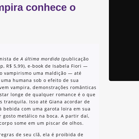
mpira conhece o
nista de
A última mordida
(publicação
, R$ 5,99), e-book de Isabela Fiori —
 o vampirismo uma maldição — até
e uma humana sob o efeito de sua
ovem vampira, demonstrações românticas
Estar longe de qualquer romance é o que
s tranquila. Isso até Giana acordar de
à bebida com uma garota loira em sua
 gosto metálico na boca. A partir daí,
 corpo some em um piscar de olhos.
egras de seu clã, ela é proibida de