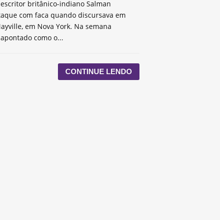
escritor britânico-indiano Salman
taque com faca quando discursava em
ayville, em Nova York. Na semana
 apontado como o...
CONTINUE LENDO