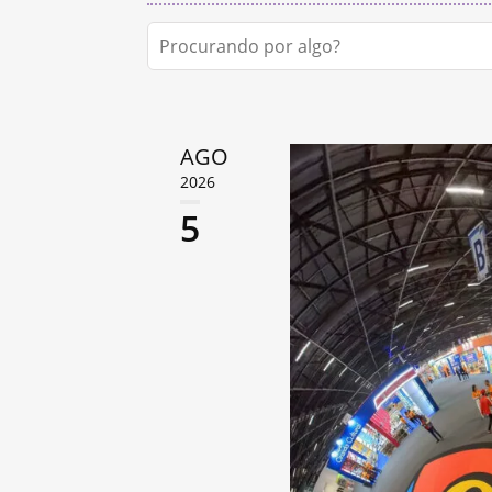
AGO
2026
5