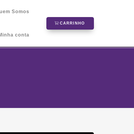
uem Somos
CARRINHO
Minha conta