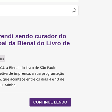
rendi sendo curador do
pal da Bienal do Livro de
ios
 04, a Bienal do Livro de São Paulo
etiva de imprensa, a sua programação
, que acontece entre os dias 4 e 13 de
u. Minha...
CONTINUE LENDO