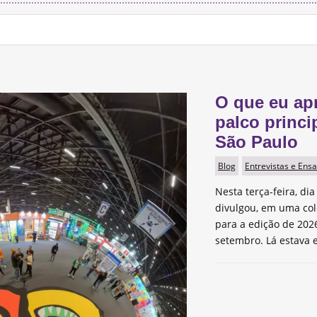
O que eu ap
palco princi
São Paulo
Blog
Entrevistas e Ensa
Nesta terça-feira, dia
divulgou, em uma col
para a edição de 2026
setembro. Lá estava e