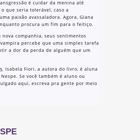
ansgressão é cuidar da menina até
o que seria tolerável, caso a
uma paixão avassaladora. Agora, Giana
nquanto procura um fim para o feitiço.
a nova companhia, seus sentimentos
 vampira percebe que uma simples tarefa
entir a dor da perda de alguém que um
n
. Isabela Fiori, a autora do livro, é aluna
 Nespe. Se você também é aluno ou
vulgado aqui, escreva pra gente por meio
SPE