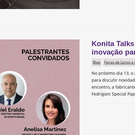
Konita Talks
inovação pa
Blog
Feiras de Livros e
No próximo dia 13, o 
para discutir novida
encontro, a fabrican
Fedrigoni Special Pap