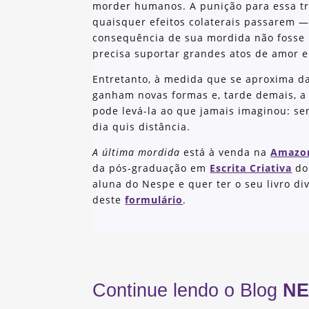
morder humanos. A punição para essa tr
quaisquer efeitos colaterais passarem — 
consequência de sua mordida não fosse 
precisa suportar grandes atos de amor e
Entretanto, à medida que se aproxima d
ganham novas formas e, tarde demais, a
pode levá-la ao que jamais imaginou: s
dia quis distância.
A última mordida
está à venda na
Amazo
da pós-graduação em
Escrita Criativa
do
aluna do Nespe e quer ter o seu livro di
deste
formulário
.
Continue lendo o Blog
NE