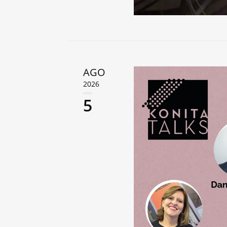
AGO
2026
5