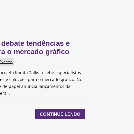
 debate tendências e
ra o mercado gráfico
 Eventos
projeto Konita Talks recebe especialistas
des e soluções para o mercado gráfico. No
te de papel anuncia lançamentos da
ers...
CONTINUE LENDO