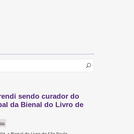
rendi sendo curador do
pal da Bienal do Livro de
ios
 04, a Bienal do Livro de São Paulo