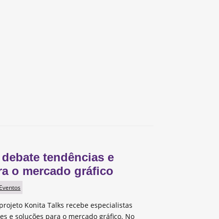
 debate tendências e
ra o mercado gráfico
 Eventos
projeto Konita Talks recebe especialistas
des e soluções para o mercado gráfico. No