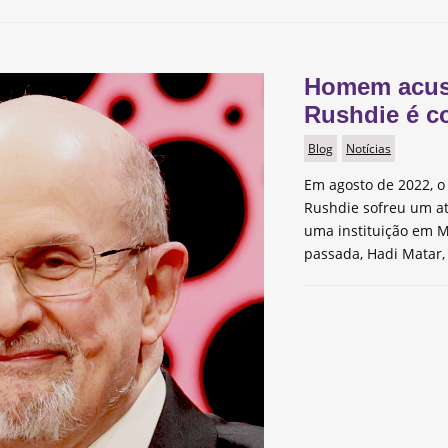
Homem acus
Rushdie é c
Blog
Notícias
Em agosto de 2022, o 
Rushdie sofreu um a
uma instituição em M
passada, Hadi Matar,