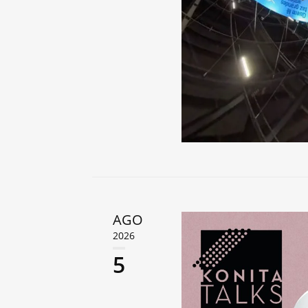
AGO
2026
5