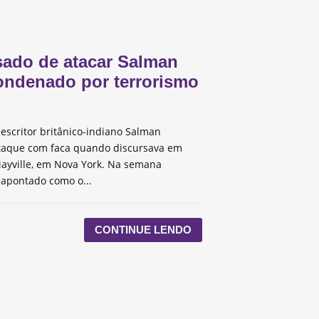
ado de atacar Salman
ondenado por terrorismo
escritor britânico-indiano Salman
taque com faca quando discursava em
ayville, em Nova York. Na semana
 apontado como o...
CONTINUE LENDO