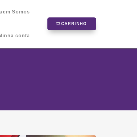
uem Somos
CARRINHO
Minha conta