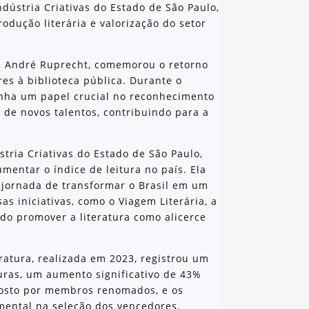
ndústria Criativas do Estado de São Paulo,
dução literária e valorização do setor
rre André Ruprecht, comemorou o retorno
es à biblioteca pública. Durante o
nha um papel crucial no reconhecimento
 de novos talentos, contribuindo para a
stria Criativas do Estado de São Paulo,
umentar o índice de leitura no país. Ela
 jornada de transformar o Brasil em um
as iniciativas, como o Viagem Literária, a
ndo promover a literatura como alicerce
ratura, realizada em 2023, registrou um
uras, um aumento significativo de 43%
mposto por membros renomados, e os
ntal na seleção dos vencedores,