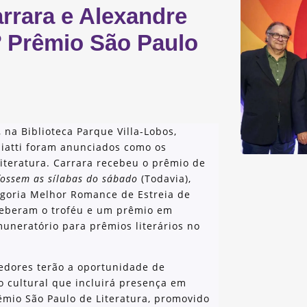
rrara e Alexandre
6º Prêmio São Paulo
 na Biblioteca Parque Villa-Lobos,
liatti foram anunciados como os
iteratura. Carrara recebeu o prêmio de
fossem as sílabas do sábado
(Todavia),
tegoria Melhor Romance de Estreia de
ceberam o troféu e um prêmio em
muneratório para prêmios literários no
edores terão a oportunidade de
 cultural que incluirá presença em
rêmio São Paulo de Literatura, promovido