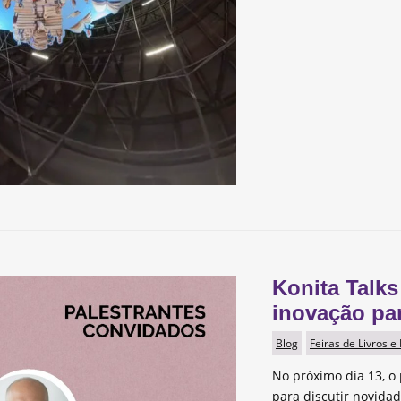
Konita Talks
inovação pa
Blog
Feiras de Livros e
No próximo dia 13, o 
para discutir novida