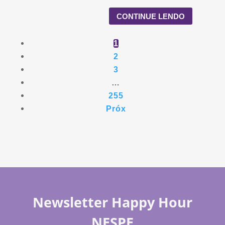
CONTINUE LENDO
1
2
3
…
255
Próx
Newsletter Happy Hour
NESPE