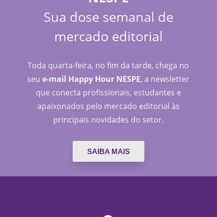
Sua dose semanal de
mercado editorial
Toda quarta-feira, no fim da tarde, chega no
seu
e-mail Happy Hour NESPE
, a newsletter
que conecta profissionais, estudantes e
apaixonados pelo mercado editorial às
principais novidades do setor.
SAIBA MAIS