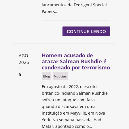
lançamentos da Fedrigoni Special
Papers...
CONTINUE LENDO
Homem acusado de
AGO
atacar Salman Rushdie é
2026
condenado por terrorismo
5
Blog
Notícias
Em agosto de 2022, o escritor
britânico-indiano Salman Rushdie
sofreu um ataque com faca
quando discursava em uma
instituição em Mayville, em Nova
York. Na semana passada, Hadi
Matar, apontado como o...