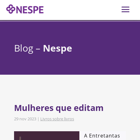
Blog –
Nespe
Mulheres que editam
29 nov 2023
|
Livros sobre livros
A Entretantas