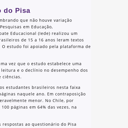
o do Pisa
embrando que não houve variação
de Pesquisas em Educação,
bate Educacional (Iede) realizou um
asileiros de 15 a 16 anos leram textos
 O estudo foi apoiado pela plataforma de
 uma vez que o estudo estabelece uma
e leitura e o declínio no desempenho dos
 ciências.
os estudantes brasileiros nesta faixa
 páginas naquele ano. Em contraposição
deravelmente menor. No Chile, por
e 100 páginas em 64% das vezes, na
 respostas ao questionário do Pisa