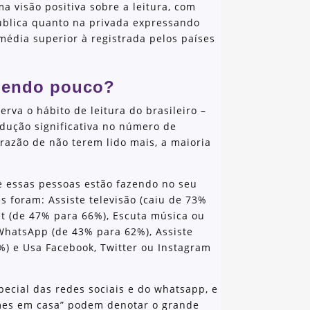
a visão positiva sobre a leitura, com
ública quanto na privada expressando
 média superior à registrada pelos países
 lendo pouco?
erva o hábito de leitura do brasileiro –
dução significativa no número de
razão de não terem lido mais, a maioria
 essas pessoas estão fazendo no seu
s foram: Assiste televisão (caiu de 73%
et (de 47% para 66%), Escuta música ou
WhatsApp (de 43% para 62%), Assiste
%) e Usa Facebook, Twitter ou Instagram
pecial das redes sociais e do whatsapp, e
lmes em casa” podem denotar o grande