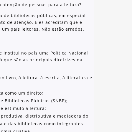
a atenção de pessoas para a leitura?
a de bibliotecas públicas, em especial
nto de atenção. Eles acreditam que é
 um país leitores. Não estão errados.
 institui no país uma Política Nacional
 lá que são as principais diretrizes da
 livro, à leitura, à escrita, à literatura e
ta como um direito;
e Bibliotecas Públicas (SNBP);
e estímulo à leitura;
 produtiva, distributiva e mediadora do
tura e das bibliotecas como integrantes
omia criativa.