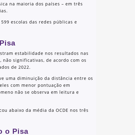
ica na maioria dos países – em três
ias.
 599 escolas das redes públicas e
 Pisa
stram estabilidade nos resultados nas
, não significativas, de acordo com os
tados de 2022.
ve uma diminuição da distância entre os
ueles com menor pontuação em
ômeno não se observa em leitura e
ficou abaixo da média da OCDE nos três
o o Pisa