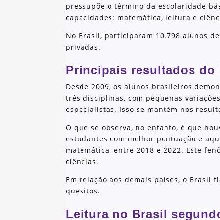
pressupõe o término da escolaridade bás
capacidades: matemática, leitura e ciênc
No Brasil, participaram 10.798 alunos de
privadas.
Principais resultados do
Desde 2009, os alunos brasileiros demon
três disciplinas, com pequenas variações
especialistas. Isso se mantém nos resul
O que se observa, no entanto, é que hou
estudantes com melhor pontuação e aq
matemática, entre 2018 e 2022. Este fen
ciências.
Em relação aos demais países, o Brasil 
quesitos.
Leitura no Brasil segund