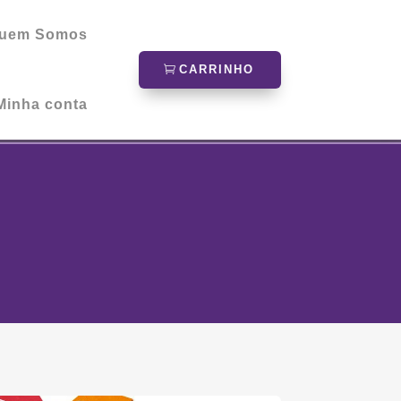
uem Somos
CARRINHO
Minha conta