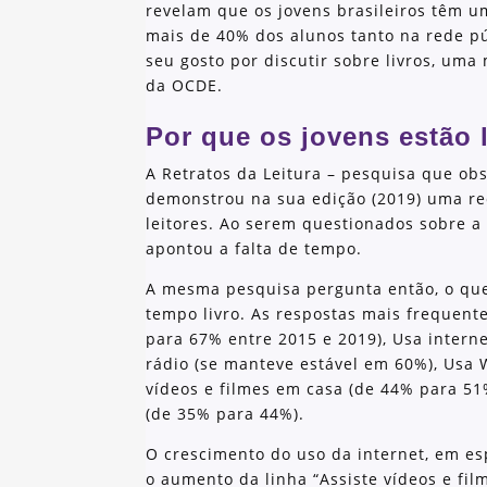
revelam que os jovens brasileiros têm um
mais de 40% dos alunos tanto na rede p
seu gosto por discutir sobre livros, uma
da OCDE.
Por que os jovens estão
A Retratos da Leitura – pesquisa que obs
demonstrou na sua edição (2019) uma re
leitores. Ao serem questionados sobre a 
apontou a falta de tempo.
A mesma pesquisa pergunta então, o que
tempo livro. As respostas mais frequente
para 67% entre 2015 e 2019), Usa intern
rádio (se manteve estável em 60%), Usa 
vídeos e filmes em casa (de 44% para 51
(de 35% para 44%).
O crescimento do uso da internet, em es
o aumento da linha “Assiste vídeos e fi