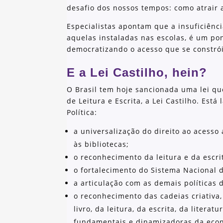
desafio dos nossos tempos: como atrair 
Especialistas apontam que a insuficiênci
aquelas instaladas nas escolas, é um po
democratizando o acesso que se constrói
E a Lei Castilho, hein?
O Brasil tem hoje sancionada uma lei que
de Leitura e Escrita, a Lei Castilho. Está
Política:
a universalização do direito ao acesso ao
às bibliotecas;
o reconhecimento da leitura e da escri
o fortalecimento do Sistema Nacional d
a articulação com as demais políticas d
o reconhecimento das cadeias criativa,
livro, da leitura, da escrita, da litera
fundamentais e dinamizadoras da econ