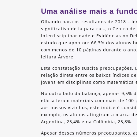
Uma análise mais a fund
Olhando para os resultados de 2018 – l
significativa de lá para cá –, o Centro 
Interdisciplinaridade e Evidências no De
estudo que apontou: 66,3% dos alunos br
com menos de 10 páginas durante o ano.
leitura Árvore.
Esta constatação suscita preocupações,
relação direta entre os baixos índices d
jovens em disciplinas como matemática e
No outro lado da balança, apenas 9,5% d
etária leram materiais com mais de 100
aos nossos vizinhos, este índice é consi
exemplo, os alunos atingiram a marca d
Argentina, 25,4% e na Colômbia, 25,8%.
Apesar desses números preocupantes, as