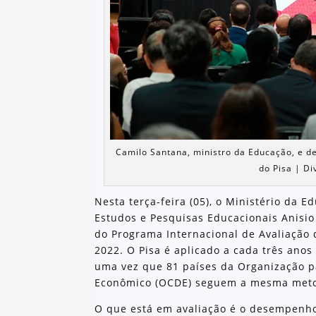
Camilo Santana, ministro da Educação, e d
do Pisa | D
Nesta terça-feira (05), o Ministério da E
Estudos e Pesquisas Educacionais Anisio 
do Programa Internacional de Avaliação 
2022. O Pisa é aplicado a cada três anos
uma vez que 81 países da Organização 
Econômico (OCDE) seguem a mesma meto
O que está em avaliação é o desempenho