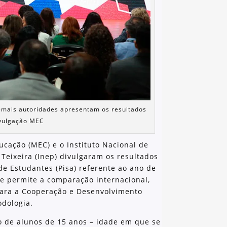
emais autoridades apresentam os resultados
ivulgação MEC
ducação (MEC) e o Instituto Nacional de
Teixeira (Inep) divulgaram os resultados
de Estudantes (Pisa) referente ao ano de
 e permite a comparação internacional,
para a Cooperação e Desenvolvimento
dologia.
 de alunos de 15 anos – idade em que se