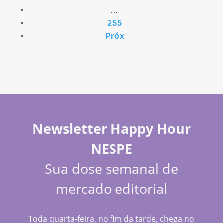
…
255
Próx
Newsletter Happy Hour
NESPE
Sua dose semanal de
mercado editorial
Toda quarta-feira, no fim da tarde, chega no