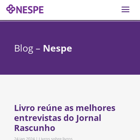
Blog –
Nespe
Livro reúne as melhores
entrevistas do Jornal
Rascunho
24 jan 2024
|
Livros sobre livros