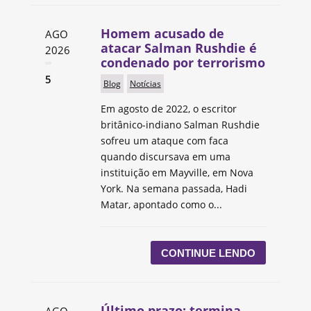
Homem acusado de
AGO
atacar Salman Rushdie é
2026
condenado por terrorismo
5
Blog
Notícias
Em agosto de 2022, o escritor
britânico-indiano Salman Rushdie
sofreu um ataque com faca
quando discursava em uma
instituição em Mayville, em Nova
York. Na semana passada, Hadi
Matar, apontado como o...
CONTINUE LENDO
Último prazo: termina