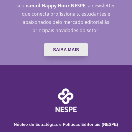
seu
e-mail Happy Hour NESPE
, a newsletter
que conecta profissionais, estudantes e
apaixonados pelo mercado editorial às
principais novidades do setor.
SAIBA MAIS
Núcleo de Estratégias e Políticas Editoriais (NESPE)