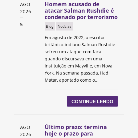
Homem acusado de
AGO
atacar Salman Rushdie é
2026
condenado por terrorismo
5
Blog
Notícias
Em agosto de 2022, o escritor
britânico-indiano Salman Rushdie
sofreu um ataque com faca
quando discursava em uma
instituição em Mayville, em Nova
York. Na semana passada, Hadi
Matar, apontado como o...
CONTINUE LENDO
Último prazo: termina
AGO
hoje o prazo para
2026