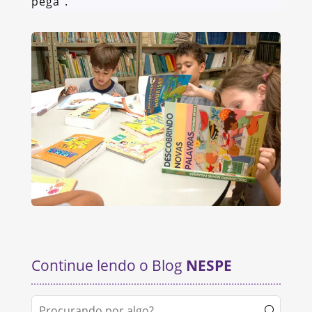
pega”.
Continue lendo o Blog
NESPE