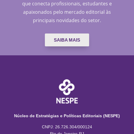
que conecta profissionais, estudantes e
apaixonados pelo mercado editorial às
principais novidades do setor.
SAIBA MAIS
Núcleo de Estratégias e Políticas Editoriais (NESPE)
CNPJ: 26.726.304/000124
Rio de Janeiro-RJ