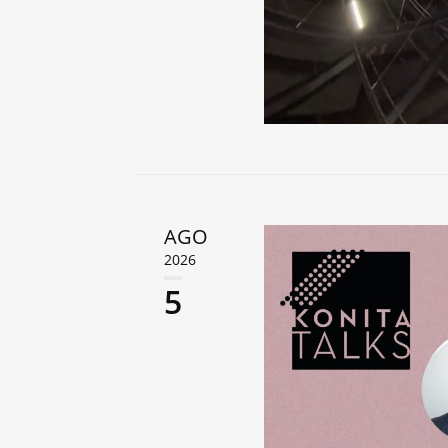
AGO
2026
5