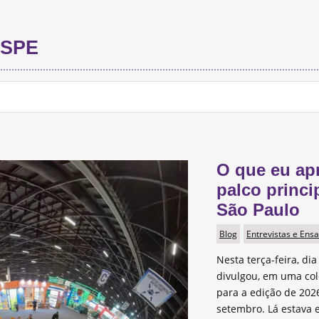
SPE
O que eu ap
palco princi
São Paulo
Blog
Entrevistas e Ensa
Nesta terça-feira, dia
divulgou, em uma col
para a edição de 2026
setembro. Lá estava e