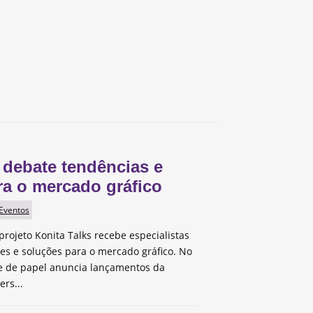
 debate tendências e
ra o mercado gráfico
 Eventos
projeto Konita Talks recebe especialistas
des e soluções para o mercado gráfico. No
te de papel anuncia lançamentos da
ers...