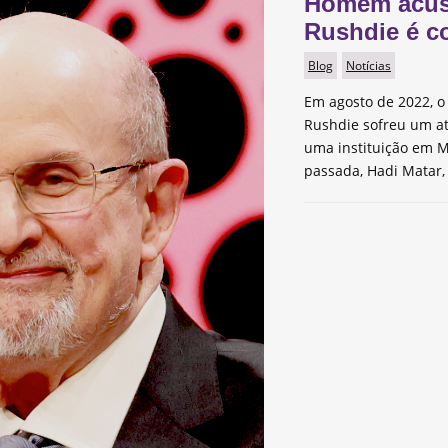
Homem acus
Rushdie é c
Blog
Notícias
Em agosto de 2022, o 
Rushdie sofreu um a
uma instituição em M
passada, Hadi Matar,