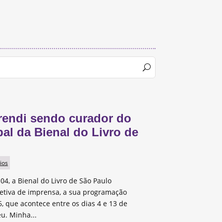
rendi sendo curador do
pal da Bienal do Livro de
ios
 04, a Bienal do Livro de São Paulo
etiva de imprensa, a sua programação
, que acontece entre os dias 4 e 13 de
u. Minha...