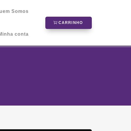
uem Somos
CARRINHO
Minha conta