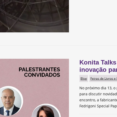
Konita Talks
inovação pa
Blog
Feiras de Livros e
No próximo dia 13, o 
para discutir novida
encontro, a fabrican
Fedrigoni Special Pap