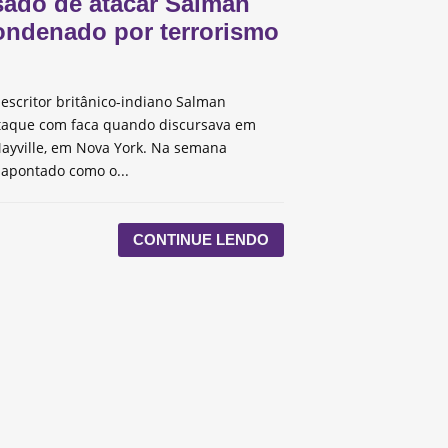
ado de atacar Salman
ondenado por terrorismo
escritor britânico-indiano Salman
taque com faca quando discursava em
ayville, em Nova York. Na semana
 apontado como o...
CONTINUE LENDO