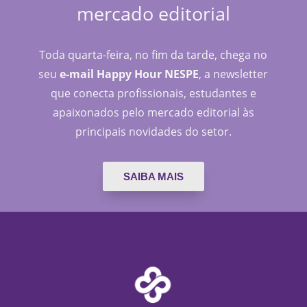
mercado editorial
Toda quarta-feira, no fim da tarde, chega no
seu
e-mail Happy Hour NESPE
, a newsletter
que conecta profissionais, estudantes e
apaixonados pelo mercado editorial às
principais novidades do setor.
SAIBA MAIS