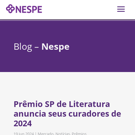
Blog –
Nespe
Prêmio SP de Literatura
anuncia seus curadores de
2024
19 jun 2024
|
Mercado
,
Notícias
,
Prêmios