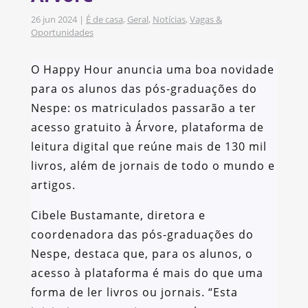
26 jun 2024
|
É de casa
,
Geral
,
Notícias
,
Vagas &
Oportunidades
O Happy Hour anuncia uma boa novidade
para os alunos das pós-graduações do
Nespe: os matriculados passarão a ter
acesso gratuito à Árvore, plataforma de
leitura digital que reúne mais de 130 mil
livros, além de jornais de todo o mundo e
artigos.
Cibele Bustamante, diretora e
coordenadora das pós-graduações do
Nespe, destaca que, para os alunos, o
acesso à plataforma é mais do que uma
forma de ler livros ou jornais. “Esta