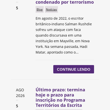
condenado por terrorismo
5
Blog
Notícias
Em agosto de 2022, o escritor
britânico-indiano Salman Rushdie
sofreu um ataque com faca
quando discursava em uma
instituição em Mayville, em Nova
York. Na semana passada, Hadi
Matar, apontado como o...
CONTINUE LENDO
Último prazo: termina
AGO
hoje o prazo para
2026
inscrição no Programa
Territórios da Escrita
5