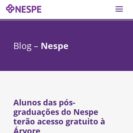
Blog –
Nespe
Alunos das pós-
graduações do Nespe
terão acesso gratuito à
Árvore