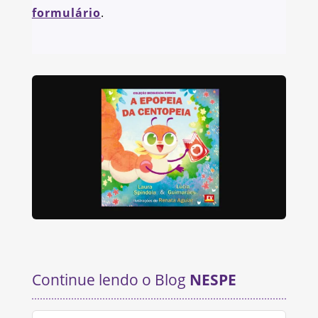
formulário
.
Continue lendo o Blog
NESPE