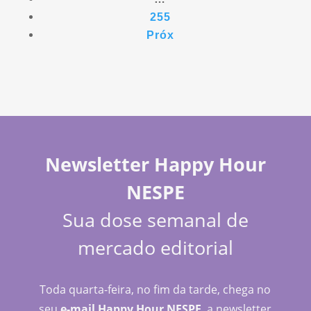
255
Próx
Newsletter Happy Hour
NESPE
Sua dose semanal de
mercado editorial
Toda quarta-feira, no fim da tarde, chega no
seu
e-mail Happy Hour NESPE
, a newsletter