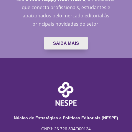
que conecta profissionais, estudantes e
apaixonados pelo mercado editorial às
principais novidades do setor.
SAIBA MAIS
Núcleo de Estratégias e Políticas Editoriais (NESPE)
CNPJ: 26.726.304/000124