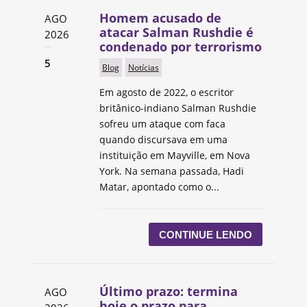
Homem acusado de
AGO
atacar Salman Rushdie é
2026
condenado por terrorismo
5
Blog
Notícias
Em agosto de 2022, o escritor
britânico-indiano Salman Rushdie
sofreu um ataque com faca
quando discursava em uma
instituição em Mayville, em Nova
York. Na semana passada, Hadi
Matar, apontado como o...
CONTINUE LENDO
Último prazo: termina
AGO
hoje o prazo para