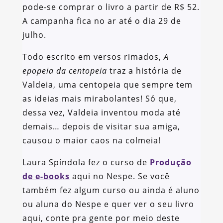
pode-se comprar o livro a partir de R$ 52.
A campanha fica no ar até o dia 29 de
julho.
Todo escrito em versos rimados,
A
epopeia da centopeia
traz a história de
Valdeia, uma centopeia que sempre tem
as ideias mais mirabolantes! Só que,
dessa vez, Valdeia inventou moda até
demais… depois de visitar sua amiga,
causou o maior caos na colmeia!
Laura Spíndola fez o curso de
Produção
de e-books
aqui no Nespe. Se você
também fez algum curso ou ainda é aluno
ou aluna do Nespe e quer ver o seu livro
aqui, conte pra gente por meio deste