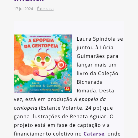
17 jul 2024
|
É de casa
Laura Spíndola se
juntou à Lúcia
Guimarães para
lançar mais um
livro da Coleção
Bicharada
Rimada. Desta
vez, está em produção
A epopeia da
centopeia
(Estante Volante, 24 pp) que
ganha ilustrações de Renata Aguiar. O
projeto está em fase de captação via
financiamento coletivo no
Catarse
, onde