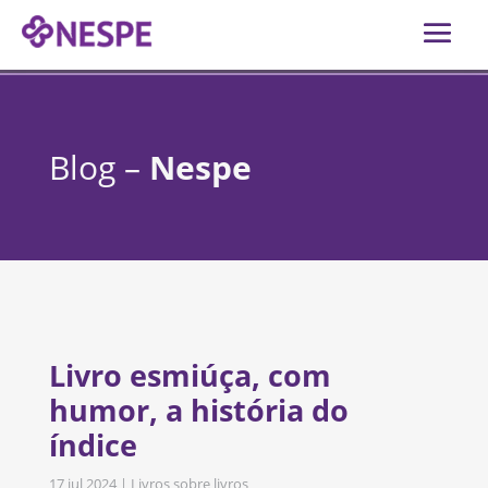
Blog –
Nespe
Livro esmiúça, com
humor, a história do
índice
17 jul 2024
|
Livros sobre livros