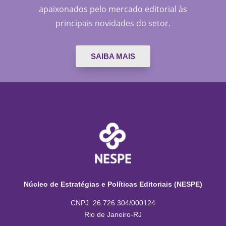
apaixonados pelo mercado editorial às
principais novidades do setor.
SAIBA MAIS
Núcleo de Estratégias e Políticas Editoriais (NESPE)
CNPJ: 26.726.304/000124
Rio de Janeiro-RJ