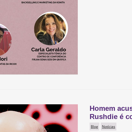
Homem acus
Rushdie é c
Blog
Notícias