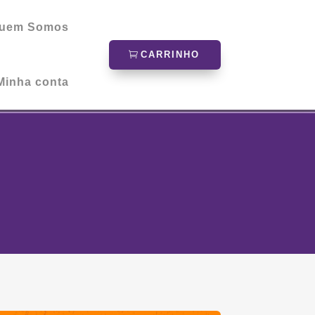
uem Somos
CARRINHO
Minha conta