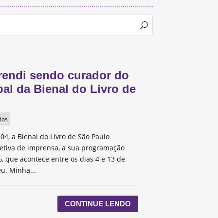
rendi sendo curador do
pal da Bienal do Livro de
ios
 04, a Bienal do Livro de São Paulo
etiva de imprensa, a sua programação
, que acontece entre os dias 4 e 13 de
u. Minha...
CONTINUE LENDO