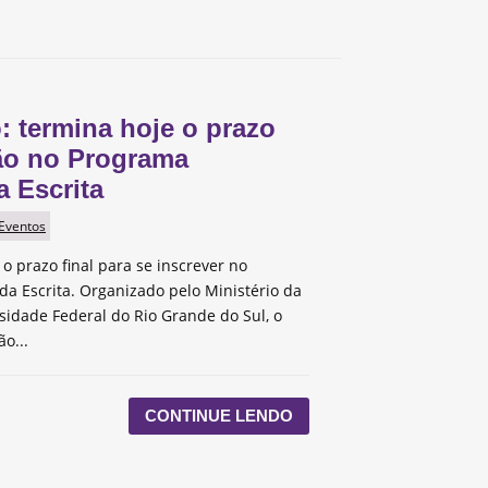
: termina hoje o prazo
ção no Programa
a Escrita
 Eventos
é o prazo final para se inscrever no
da Escrita. Organizado pelo Ministério da
sidade Federal do Rio Grande do Sul, o
o...
CONTINUE LENDO