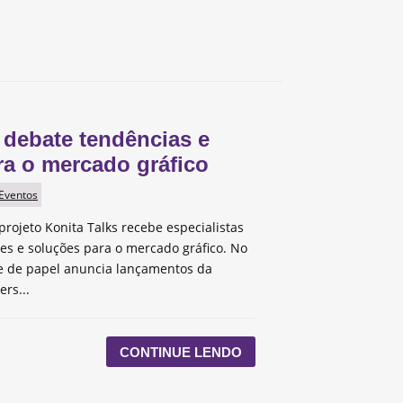
 debate tendências e
ra o mercado gráfico
 Eventos
projeto Konita Talks recebe especialistas
des e soluções para o mercado gráfico. No
te de papel anuncia lançamentos da
ers...
CONTINUE LENDO