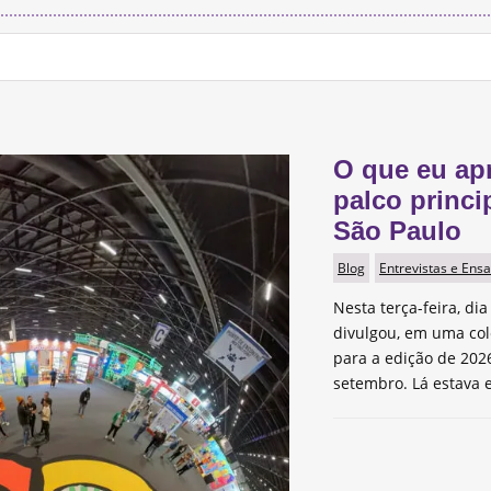
O que eu ap
palco princi
São Paulo
Blog
Entrevistas e Ensa
Nesta terça-feira, dia
divulgou, em uma col
para a edição de 2026
setembro. Lá estava e