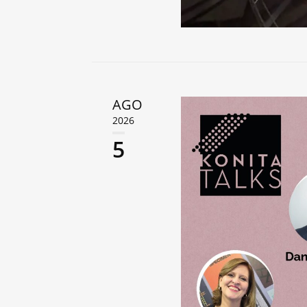
AGO
2026
5