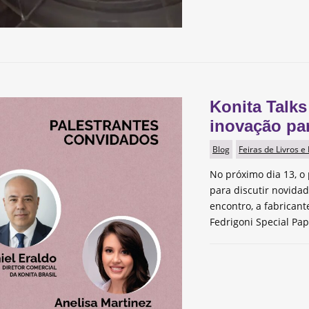
Konita Talks
inovação pa
Blog
Feiras de Livros e
No próximo dia 13, o 
para discutir novida
encontro, a fabrican
Fedrigoni Special Pap