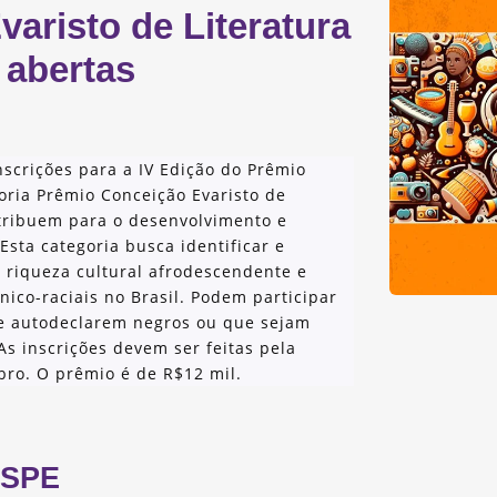
aristo de Literatura
 abertas
nscrições para a IV Edição do Prêmio
oria Prêmio Conceição Evaristo de
ntribuem para o desenvolvimento e
 Esta categoria busca identificar e
a riqueza cultural afrodescendente e
ico-raciais no Brasil. Podem participar
se autodeclarem negros ou que sejam
 inscrições devem ser feitas pela
bro. O prêmio é de R$12 mil.
SPE