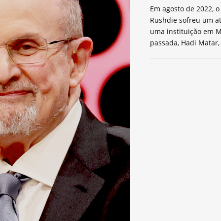
Em agosto de 2022, o 
Rushdie sofreu um a
uma instituição em M
passada, Hadi Matar,