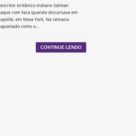
escritor britânico-indiano Salman
taque com faca quando discursava em
ayville, em Nova York. Na semana
 apontado como o...
CONTINUE LENDO