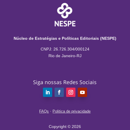
Núcleo de Estratégias e Políticas Editoriais (NESPE)
CNPJ: 26.726.304/000124
Rio de Janeiro-RJ
Siga nossas Redes Sociais
·
FAQs
Politica de privacidade
Copyright © 2026