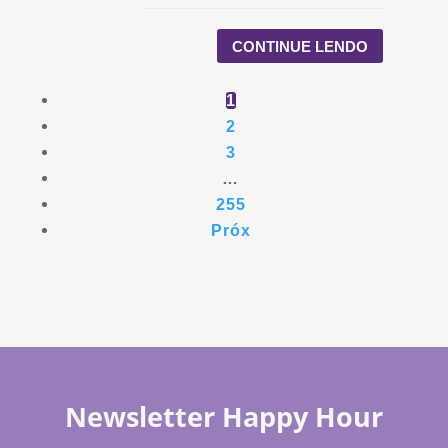
CONTINUE LENDO
1
2
3
…
255
Próx
Newsletter Happy Hour