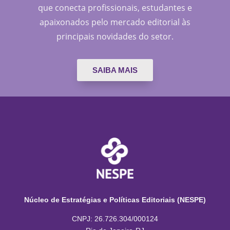
que conecta profissionais, estudantes e
apaixonados pelo mercado editorial às
principais novidades do setor.
SAIBA MAIS
Núcleo de Estratégias e Políticas Editoriais (NESPE)
CNPJ: 26.726.304/000124