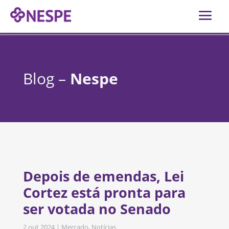
Blog –
Nespe
Depois de emendas, Lei
Cortez está pronta para
ser votada no Senado
2 out 2024
|
Mercado
,
Notícias