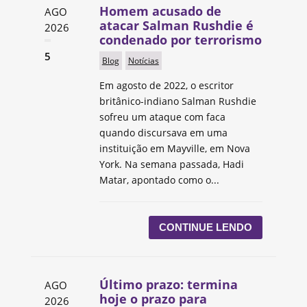
Homem acusado de
AGO
atacar Salman Rushdie é
2026
condenado por terrorismo
5
Blog
Notícias
Em agosto de 2022, o escritor
britânico-indiano Salman Rushdie
sofreu um ataque com faca
quando discursava em uma
instituição em Mayville, em Nova
York. Na semana passada, Hadi
Matar, apontado como o...
CONTINUE LENDO
Último prazo: termina
AGO
hoje o prazo para
2026