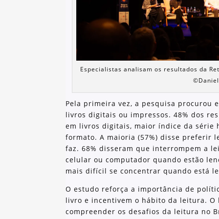
Especialistas analisam os resultados da Re
©️Danie
Pela primeira vez, a pesquisa procurou e
livros digitais ou impressos. 48% dos r
em livros digitais, maior índice da série 
formato. A maioria (57%) disse preferir 
faz. 68% disseram que interrompem a le
celular ou computador quando estão lend
mais difícil se concentrar quando está l
O estudo reforça a importância de polít
livro e incentivem o hábito da leitura. 
compreender os desafios da leitura no Br