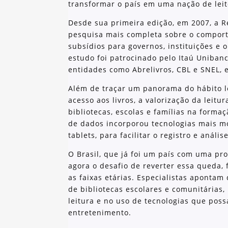
transformar o país em uma nação de leit
Desde sua primeira edição, em 2007, a R
pesquisa mais completa sobre o comporta
subsídios para governos, instituições e o
estudo foi patrocinado pelo Itaú Uniban
entidades como Abrelivros, CBL e SNEL, e
Além de traçar um panorama do hábito le
acesso aos livros, a valorização da leitu
bibliotecas, escolas e famílias na formaç
de dados incorporou tecnologias mais mo
tablets, para facilitar o registro e análi
O Brasil, que já foi um país com uma pro
agora o desafio de reverter essa queda,
as faixas etárias. Especialistas aponta
de bibliotecas escolares e comunitárias,
leitura e no uso de tecnologias que po
entretenimento.