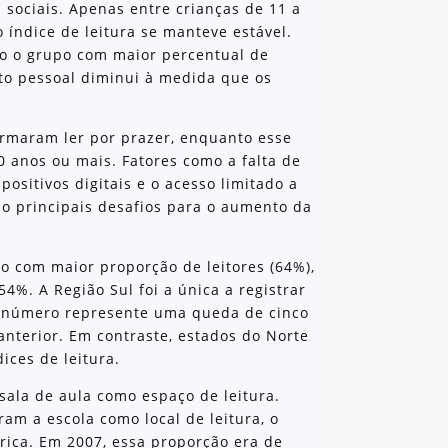
s sociais. Apenas entre crianças de 11 a
 índice de leitura se manteve estável.
o o grupo com maior percentual de
sto pessoal diminui à medida que os
firmaram ler por prazer, enquanto esse
0 anos ou mais. Fatores como a falta de
positivos digitais e o acesso limitado a
mo principais desafios para o aumento da
o com maior proporção de leitores (64%),
4%. A Região Sul foi a única a registrar
o número represente uma queda de cinco
anterior. Em contraste, estados do Norte
ces de leitura.
ala de aula como espaço de leitura.
m a escola como local de leitura, o
órica. Em 2007, essa proporção era de