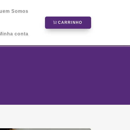
uem Somos
CARRINHO
Minha conta