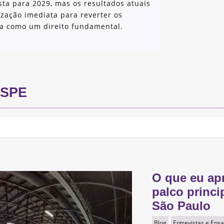
sta para 2029, mas os resultados atuais
zação imediata para reverter os
ra como um direito fundamental.
SPE
O que eu ap
palco princi
São Paulo
Blog
Entrevistas e Ensa