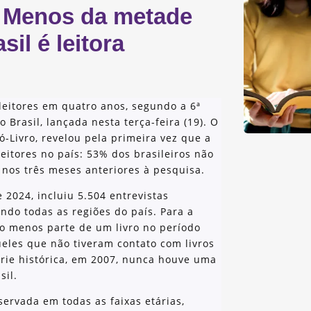
: Menos da metade
il é leitora
leitores em quatro anos, segundo a 6ª
 Brasil, lançada nesta terça-feira (19). O
ó-Livro, revelou pela primeira vez que a
eitores no país: 53% dos brasileiros não
 nos três meses anteriores à pesquisa.
e 2024, incluiu 5.504 entrevistas
ndo todas as regiões do país. Para a
ao menos parte de um livro no período
ueles que não tiveram contato com livros
érie histórica, em 2007, nunca houve uma
sil.
servada em todas as faixas etárias,