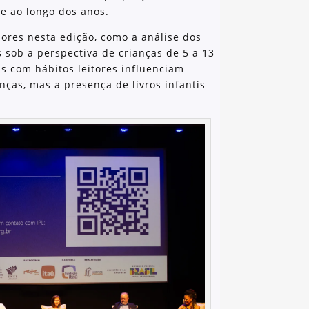
e ao longo dos anos.
ores nesta edição, como a análise dos
s sob a perspectiva de crianças de 5 a 13
s com hábitos leitores influenciam
ças, mas a presença de livros infantis