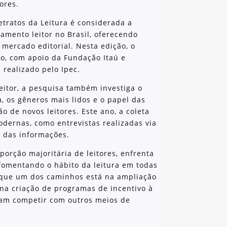
ores.
etratos da Leitura é considerada a
mento leitor no Brasil, oferecendo
 mercado editorial. Nesta edição, o
co, com apoio da Fundação Itaú e
 realizado pelo Ipec.
itor, a pesquisa também investiga o
ra, os gêneros mais lidos e o papel das
ão de novos leitores. Este ano, a coleta
dernas, como entrevistas realizadas via
se das informações.
porção majoritária de leitores, enfrenta
 fomentando o hábito da leitura em todas
m que um dos caminhos está na ampliação
 na criação de programas de incentivo à
ssam competir com outros meios de