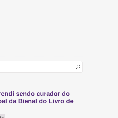
rendi sendo curador do
pal da Bienal do Livro de
ios