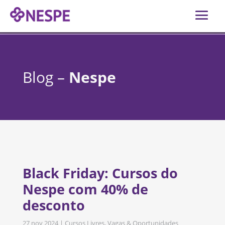
Blog –
Nespe
Black Friday: Cursos do
Nespe com 40% de
desconto
27 nov 2024
|
Cursos Livres
,
Vagas & Oportunidades