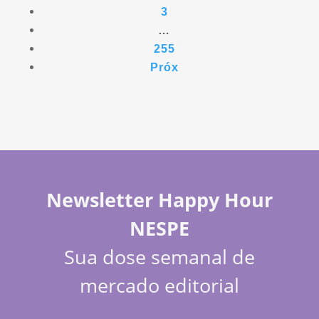
3
…
255
Próx
Newsletter Happy Hour
NESPE
Sua dose semanal de
mercado editorial