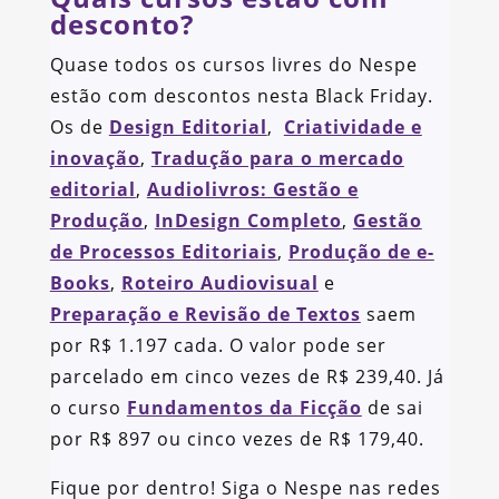
desconto?
Quase todos os cursos livres do Nespe
estão com descontos nesta Black Friday.
Os de
Design Editorial
,
Criatividade e
inovação
,
Tradução para o mercado
editorial
,
Audiolivros: Gestão e
Produção
,
InDesign Completo
,
Gestão
de Processos Editoriais
,
Produção de e-
Books
,
Roteiro Audiovisual
e
Preparação e Revisão de Textos
saem
por R$ 1.197 cada. O valor pode ser
parcelado em cinco vezes de R$ 239,40. Já
o curso
Fundamentos da Ficção
de sai
por R$ 897 ou cinco vezes de R$ 179,40.
Fique por dentro! Siga o Nespe nas redes