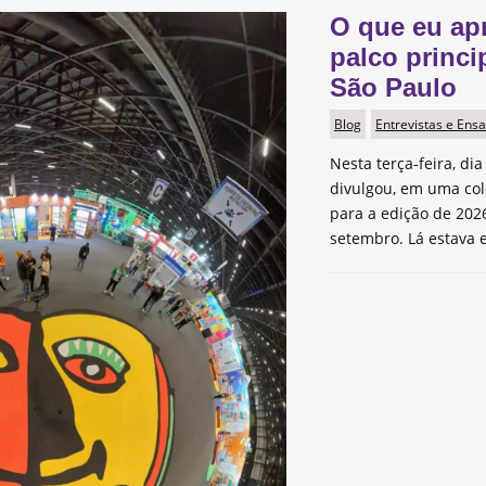
O que eu ap
palco princi
São Paulo
Blog
Entrevistas e Ensa
Nesta terça-feira, dia
divulgou, em uma col
para a edição de 2026
setembro. Lá estava e