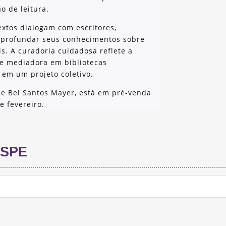
o de leitura.
extos dialogam com escritores,
 aprofundar seus conhecimentos sobre
is. A curadoria cuidadosa reflete a
a e mediadora em bibliotecas
 em um projeto coletivo.
e Bel Santos Mayer, está em pré-venda
e fevereiro.
SPE