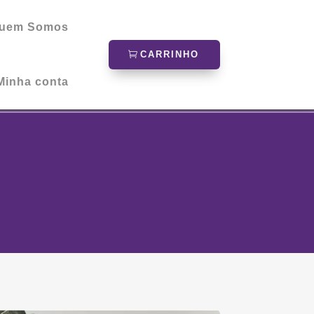
uem Somos
CARRINHO
Minha conta