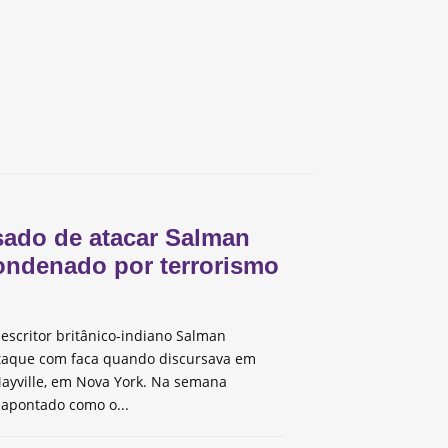
ado de atacar Salman
ondenado por terrorismo
escritor britânico-indiano Salman
taque com faca quando discursava em
ayville, em Nova York. Na semana
 apontado como o...