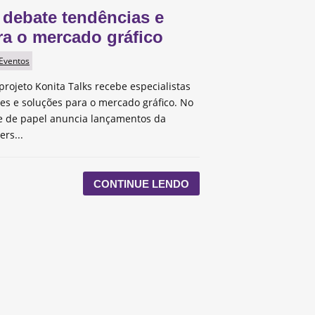
 debate tendências e
ra o mercado gráfico
 Eventos
projeto Konita Talks recebe especialistas
des e soluções para o mercado gráfico. No
te de papel anuncia lançamentos da
ers...
CONTINUE LENDO