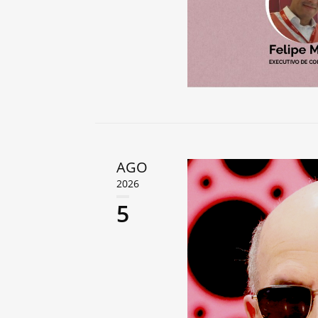
AGO
2026
5