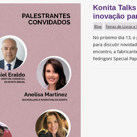
Konita Talks
inovação pa
Blog
Feiras de Livros e
No próximo dia 13, o 
para discutir novida
encontro, a fabrican
Fedrigoni Special Pap