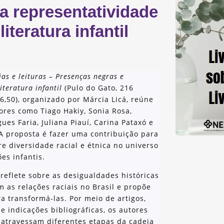
: a representatividade
iteratura infantil
ias e leituras – Presenças negras e
iteratura infantil
(Pulo do Gato, 216
6,50), organizado por Márcia Licá, reúne
ores como Tiago Hakiy, Sonia Rosa,
es Faria, Juliana Piauí, Carina Pataxó e
A proposta é fazer uma contribuição para
e diversidade racial e étnica no universo
es infantis.
reflete sobre as desigualdades históricas
 as relações raciais no Brasil e propõe
a transformá-las. Por meio de artigos,
 indicações bibliográficas, os autores
 atravessam diferentes etapas da cadeia