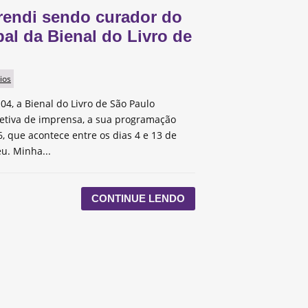
rendi sendo curador do
pal da Bienal do Livro de
ios
 04, a Bienal do Livro de São Paulo
etiva de imprensa, a sua programação
, que acontece entre os dias 4 e 13 de
u. Minha...
CONTINUE LENDO