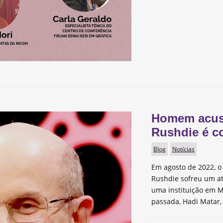
Homem acus
Rushdie é c
Blog
Notícias
Em agosto de 2022, o 
Rushdie sofreu um a
uma instituição em M
passada, Hadi Matar,