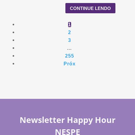
CONTINUE LENDO
1
2
3
…
255
Próx
Newsletter Happy Hour
NESPE