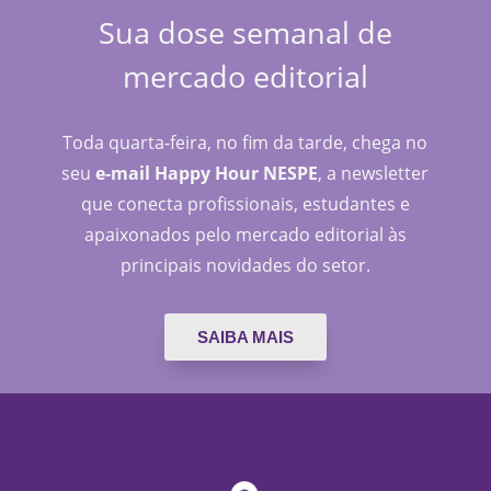
Sua dose semanal de
mercado editorial
Toda quarta-feira, no fim da tarde, chega no
seu
e-mail Happy Hour NESPE
, a newsletter
que conecta profissionais, estudantes e
apaixonados pelo mercado editorial às
principais novidades do setor.
SAIBA MAIS