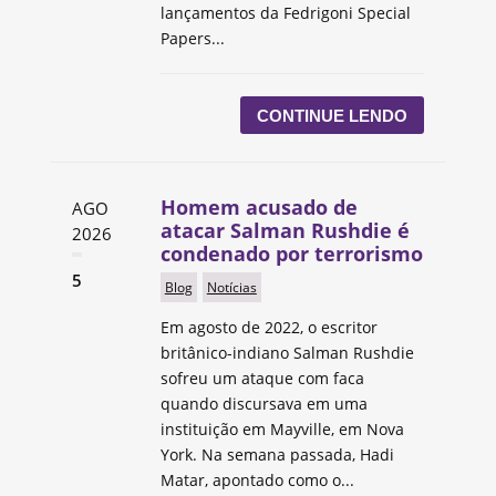
lançamentos da Fedrigoni Special
Papers...
CONTINUE LENDO
Homem acusado de
AGO
atacar Salman Rushdie é
2026
condenado por terrorismo
5
Blog
Notícias
Em agosto de 2022, o escritor
britânico-indiano Salman Rushdie
sofreu um ataque com faca
quando discursava em uma
instituição em Mayville, em Nova
York. Na semana passada, Hadi
Matar, apontado como o...