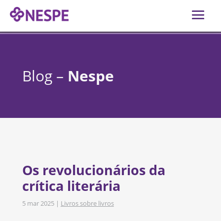
Blog –
Nespe
Os revolucionários da
crítica literária
5 mar 2025
|
Livros sobre livros