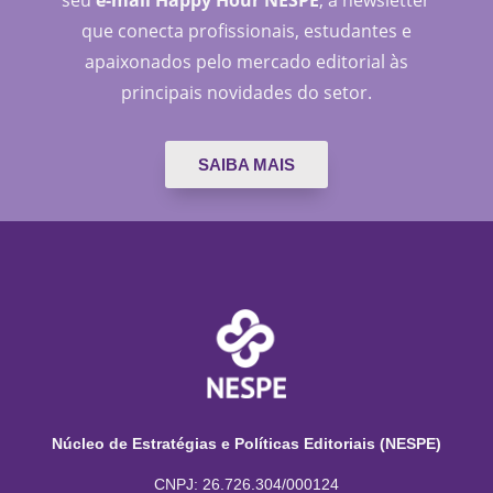
seu
e-mail Happy Hour NESPE
, a newsletter
que conecta profissionais, estudantes e
apaixonados pelo mercado editorial às
principais novidades do setor.
SAIBA MAIS
Núcleo de Estratégias e Políticas Editoriais (NESPE)
CNPJ: 26.726.304/000124