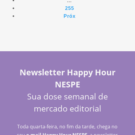
…
255
Próx
Newsletter Happy Hour
NESPE
Sua dose semanal de
mercado editorial
Toda quarta-feira, no fim da tarde, chega no