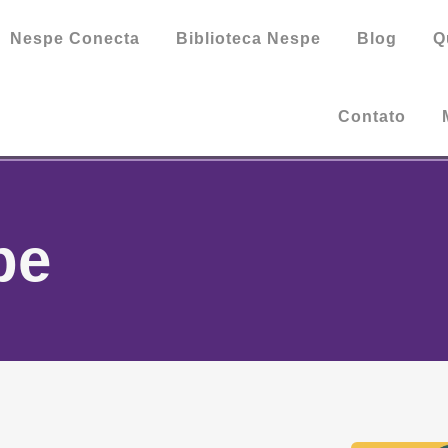
Nespe Conecta
Biblioteca Nespe
Blog
Q
Contato
pe