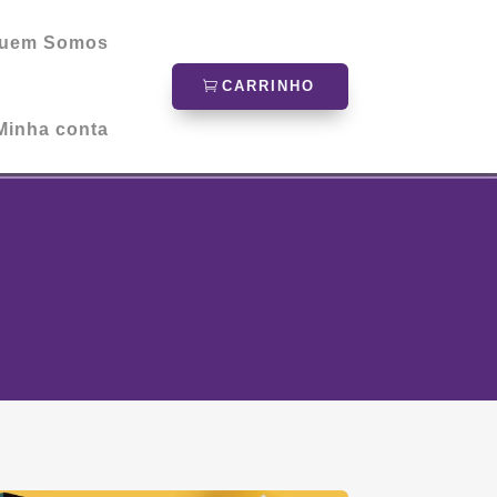
uem Somos
CARRINHO
Minha conta