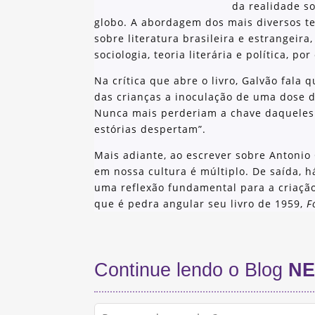
da realidade so
globo. A abordagem dos mais diversos t
sobre literatura brasileira e estrangeira, 
sociologia, teoria literária e política, po
Na crítica que abre o livro, Galvão fala q
das crianças a inoculação de uma dose d
Nunca mais perderiam a chave daqueles d
estórias despertam”.
Mais adiante, ao escrever sobre Antonio 
em nossa cultura é múltiplo. De saída, 
uma reflexão fundamental para a criação
que é pedra angular seu livro de 1959,
F
Continue lendo o Blog
NE