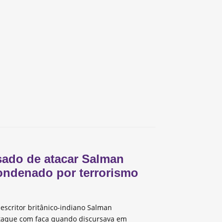
ado de atacar Salman
ondenado por terrorismo
escritor britânico-indiano Salman
taque com faca quando discursava em