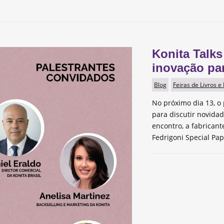
Konita Talks
inovação pa
Blog
Feiras de Livros e
No próximo dia 13, o 
para discutir novida
encontro, a fabrican
Fedrigoni Special Pap