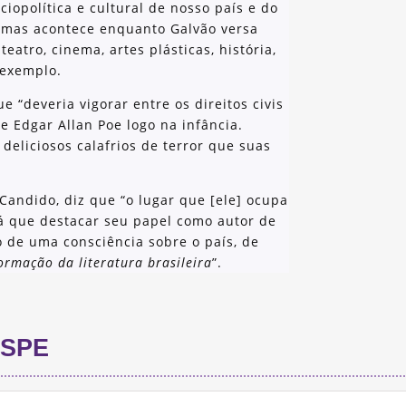
ciopolítica e cultural de nosso país e do
emas acontece enquanto Galvão versa
teatro, cinema, artes plásticas, história,
r exemplo.
ue “deveria vigorar entre os direitos civis
e Edgar Allan Poe logo na infância.
eliciosos calafrios de terror que suas
Candido, diz que “o lugar que [ele] ocupa
há que destacar seu papel como autor de
 de uma consciência sobre o país, de
ormação da literatura brasileira
”.
SPE