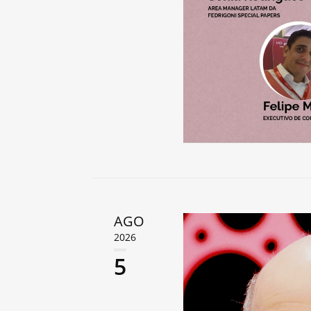
AGO
2026
5