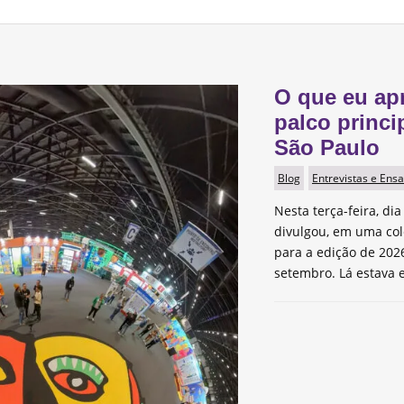
O que eu ap
palco princi
São Paulo
Blog
Entrevistas e Ensa
Nesta terça-feira, dia
divulgou, em uma col
para a edição de 2026
setembro. Lá estava e