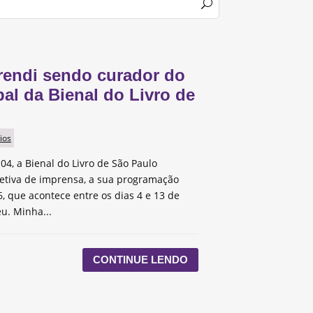
rendi sendo curador do
pal da Bienal do Livro de
ios
 04, a Bienal do Livro de São Paulo
etiva de imprensa, a sua programação
, que acontece entre os dias 4 e 13 de
u. Minha...
CONTINUE LENDO