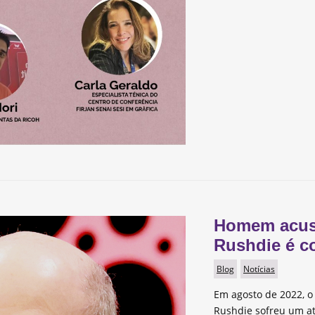
Homem acus
Rushdie é c
Blog
Notícias
Em agosto de 2022, o 
Rushdie sofreu um a