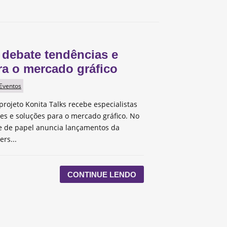
 debate tendências e
ra o mercado gráfico
 Eventos
projeto Konita Talks recebe especialistas
des e soluções para o mercado gráfico. No
te de papel anuncia lançamentos da
ers...
CONTINUE LENDO