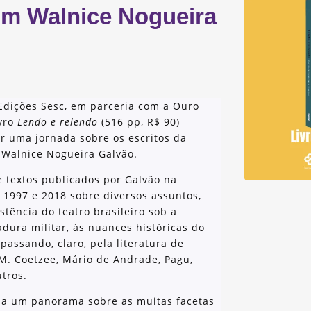
om Walnice Nogueira
Edições Sesc, em parceria com a Ouro
ivro
Lendo e relendo
(516 pp, R$ 90)
or uma jornada sobre os escritos da
ia Walnice Nogueira Galvão.
 textos publicados por Galvão na
 1997 e 2018 sobre diversos assuntos,
stência do teatro brasileiro sob a
adura militar, às nuances históricas do
passando, claro, pela literatura de
M. Coetzee, Mário de Andrade, Pagu,
utros.
cia um panorama sobre as muitas facetas