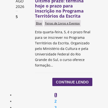
Último prazo: termina
AGO
hoje o prazo para
2026
inscrição no Programa
Territórios da Escrita
5
Blog
Feiras de Livros e Eventos
Esta quarta-feira, 5, é o prazo final
para se inscrever no Programa
Territórios da Escrita. Organizado
pelo Ministério da Cultura e pela
Universidade Federal do Rio
Grande do Sul, o curso oferece
formação...
CONTINUE LENDO
1
2
3