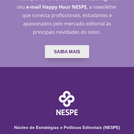
seu
e-mail Happy Hour NESPE
, a newsletter
que conecta profissionais, estudantes e
apaixonados pelo mercado editorial às
principais novidades do setor.
SAIBA MAIS
Núcleo de Estratégias e Políticas Editoriais (NESPE)