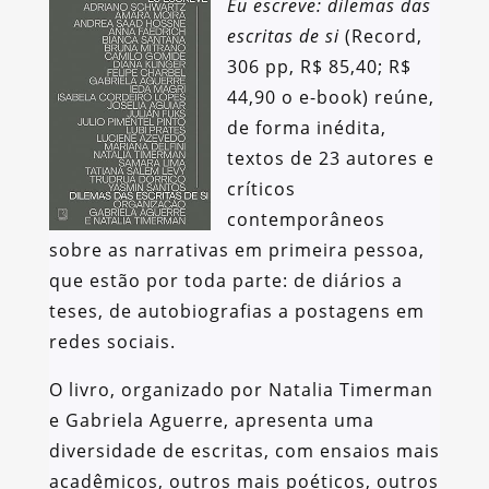
Eu escreve: dilemas das
escritas de si
(Record,
306 pp, R$ 85,40; R$
44,90 o e-book) reúne,
de forma inédita,
textos de 23 autores e
críticos
contemporâneos
sobre as narrativas em primeira pessoa,
que estão por toda parte: de diários a
teses, de autobiografias a postagens em
redes sociais.
O livro, organizado por Natalia Timerman
e Gabriela Aguerre, apresenta uma
diversidade de escritas, com ensaios mais
acadêmicos, outros mais poéticos, outros