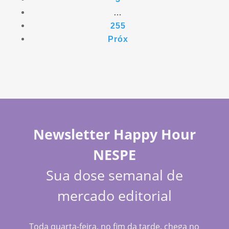
…
255
Próx
Newsletter Happy Hour
NESPE
Sua dose semanal de
mercado editorial
Toda quarta-feira, no fim da tarde, chega no