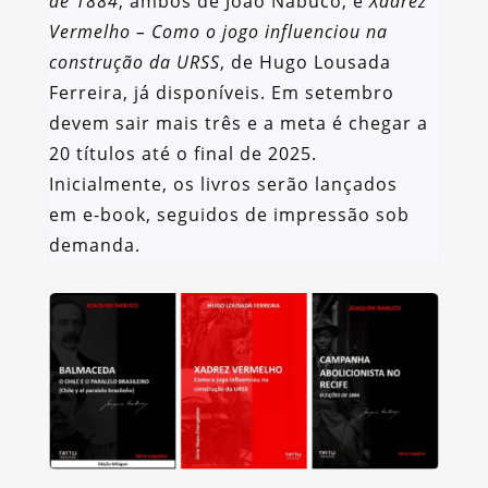
de 1884
, ambos de João Nabuco, e
Xadrez
Vermelho – Como o jogo influenciou na
construção da URSS
, de Hugo Lousada
Ferreira, já disponíveis. Em setembro
devem sair mais três e a meta é chegar a
20 títulos até o final de 2025.
Inicialmente, os livros serão lançados
em e-book, seguidos de impressão sob
demanda.