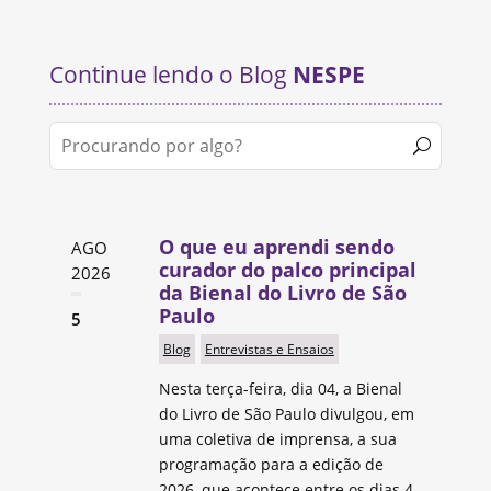
Continue lendo o Blog
NESPE
O que eu aprendi sendo
AGO
curador do palco principal
2026
da Bienal do Livro de São
Paulo
5
Blog
Entrevistas e Ensaios
Nesta terça-feira, dia 04, a Bienal
do Livro de São Paulo divulgou, em
uma coletiva de imprensa, a sua
programação para a edição de
2026, que acontece entre os dias 4