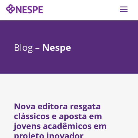
Blog –
Nespe
Nova editora resgata
clássicos e aposta em
jovens acadêmicos em
projeto inovador