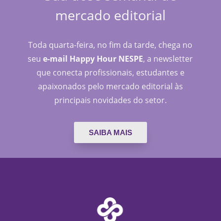
mercado editorial
Toda quarta-feira, no fim da tarde, chega no
seu
e-mail Happy Hour NESPE
, a newsletter
que conecta profissionais, estudantes e
apaixonados pelo mercado editorial às
principais novidades do setor.
SAIBA MAIS