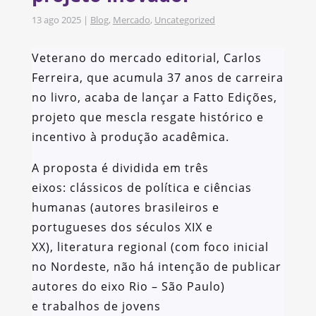
13 ago 2025
|
Blog
,
Mercado
,
Uncategorized
Veterano do mercado editorial, Carlos
Ferreira, que acumula 37 anos de carreira
no livro, acaba de lançar a Fatto Edições,
projeto que mescla resgate histórico e
incentivo à produção acadêmica.
A proposta é dividida em três
eixos: clássicos de política e ciências
humanas (autores brasileiros e
portugueses dos séculos XIX e
XX), literatura regional (com foco inicial
no Nordeste, não há intenção de publicar
autores do eixo Rio – São Paulo)
e trabalhos de jovens