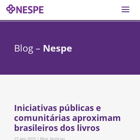
Blog –
Nespe
Iniciativas públicas e
comunitárias aproximam
brasileiros dos livros
27 ago 2025
|
Blog
,
Notícias