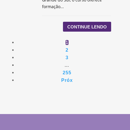
formação...
CONTINUE LENDO
1
2
3
…
255
Próx