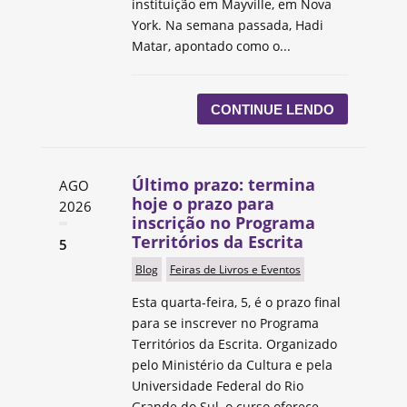
instituição em Mayville, em Nova
York. Na semana passada, Hadi
Matar, apontado como o...
CONTINUE LENDO
Último prazo: termina
AGO
hoje o prazo para
2026
inscrição no Programa
Territórios da Escrita
5
Blog
Feiras de Livros e Eventos
Esta quarta-feira, 5, é o prazo final
para se inscrever no Programa
Territórios da Escrita. Organizado
pelo Ministério da Cultura e pela
Universidade Federal do Rio
Grande do Sul, o curso oferece