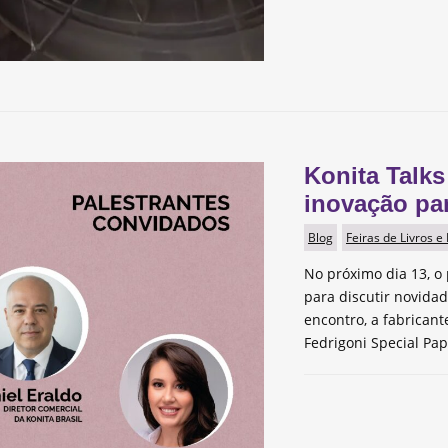
Konita Talks
inovação pa
Blog
Feiras de Livros e
No próximo dia 13, o 
para discutir novida
encontro, a fabrican
Fedrigoni Special Pap