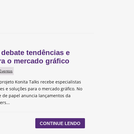
 debate tendências e
ra o mercado gráfico
 Eventos
projeto Konita Talks recebe especialistas
des e soluções para o mercado gráfico. No
te de papel anuncia lançamentos da
ers...
CONTINUE LENDO