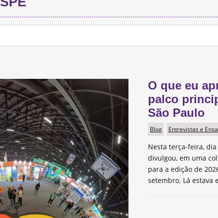
SPE
O que eu ap
palco princi
São Paulo
Blog
Entrevistas e Ensa
Nesta terça-feira, dia
divulgou, em uma col
para a edição de 2026
setembro. Lá estava e