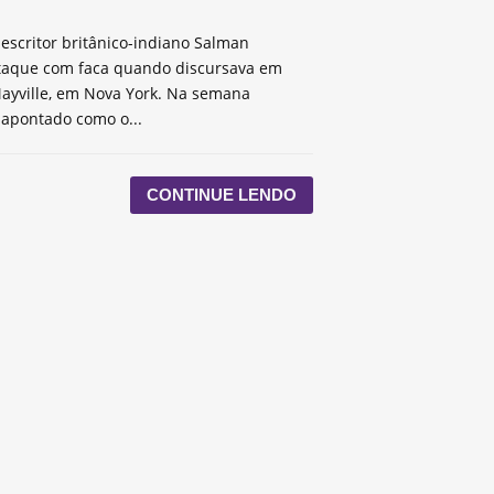
escritor britânico-indiano Salman
taque com faca quando discursava em
ayville, em Nova York. Na semana
 apontado como o...
CONTINUE LENDO