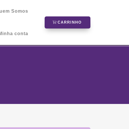
uem Somos
CARRINHO
Minha conta