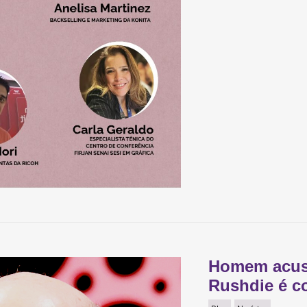
Homem acus
Rushdie é c