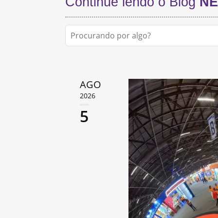
Continue lendo o Blog
NE
AGO
2026
5