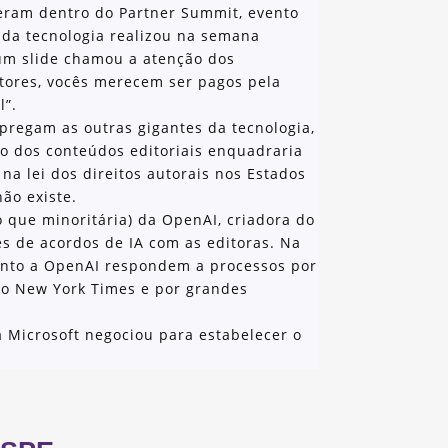
deram dentro do Partner Summit, evento
 da tecnologia realizou na semana
um slide chamou a atenção dos
ditores, vocês merecem ser pagos pela
l”.
pregam as outras gigantes da tecnologia,
o dos conteúdos editoriais enquadraria
 na lei dos direitos autorais nos Estados
não existe.
 que minoritária) da OpenAI, criadora do
s de acordos de IA com as editoras. Na
uanto a OpenAI respondem a processos por
elo New York Times e por grandes
a Microsoft negociou para estabelecer o