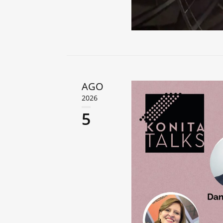
AGO
2026
5