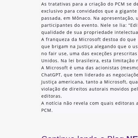
As tratativas para a criação do PCM se 
exclusivo para convidados que a gigante
passada, em Mônaco. Na apresentação, 
participantes do evento. Nele se lia: “E
qualidade de sua propriedade intelectua
A franqueza da Microsoft destoa do que 
que brigam na Justiça alegando que o us
no fair use, uma das exceções prescritas
Unidos. Na lei brasileira, esta limitação 
A Microsoft é uma das acionistas (mesmo
ChatGPT, que tem liderado as negociaçõe
Justiça americana, tanto a Microsoft, q
violação de direitos autorais movidos p
editoras.
A notícia não revela com quais editoras 
PCM.