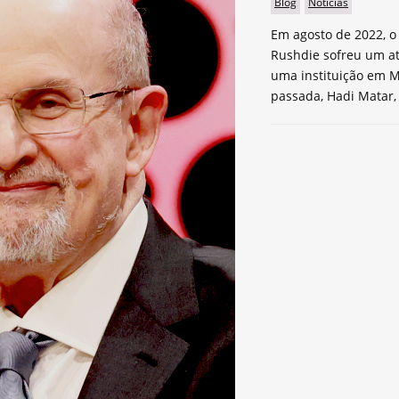
Blog
Notícias
Em agosto de 2022, o 
Rushdie sofreu um a
uma instituição em M
passada, Hadi Matar,