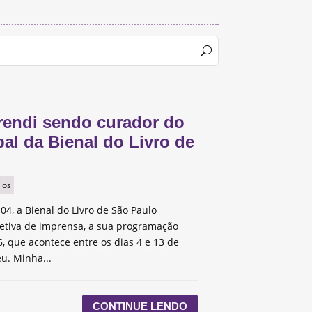
rendi sendo curador do
pal da Bienal do Livro de
ios
 04, a Bienal do Livro de São Paulo
etiva de imprensa, a sua programação
, que acontece entre os dias 4 e 13 de
u. Minha...
CONTINUE LENDO