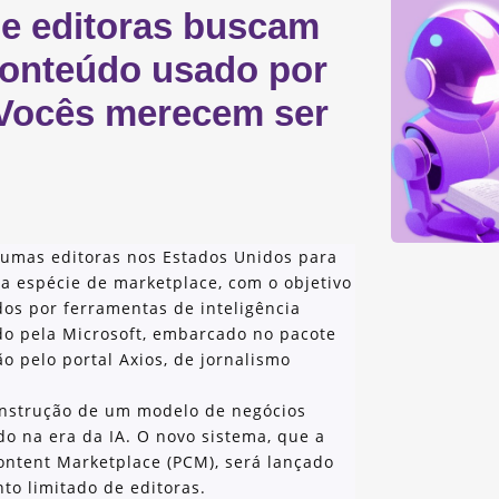
 e editoras buscam
conteúdo usado por
‘Vocês merecem ser
gumas editoras nos Estados Unidos para
 espécie de marketplace, com o objetivo
dos por ferramentas de inteligência
iado pela Microsoft, embarcado no pacote
ão pelo portal Axios, de jornalismo
construção de um modelo de negócios
o na era da IA. O novo sistema, que a
ontent Marketplace (PCM), será lançado
o limitado de editoras.