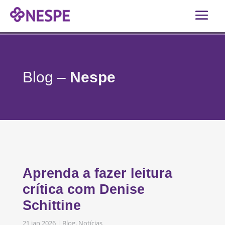
Blog –
Nespe
Aprenda a fazer leitura
crítica com Denise
Schittine
21 jan 2026
|
Blog
,
Notícias