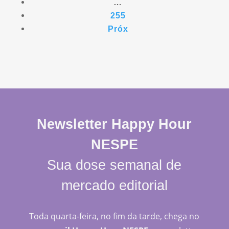
…
255
Próx
Newsletter Happy Hour
NESPE
Sua dose semanal de
mercado editorial
Toda quarta-feira, no fim da tarde, chega no