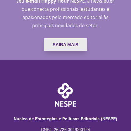
seu
e-mail Happy Hour NESPE
, a newsletter
que conecta profissionais, estudantes e
apaixonados pelo mercado editorial às
principais novidades do setor.
SAIBA MAIS
Núcleo de Estratégias e Políticas Editoriais (NESPE)
CNPJ: 26.726.304/000124