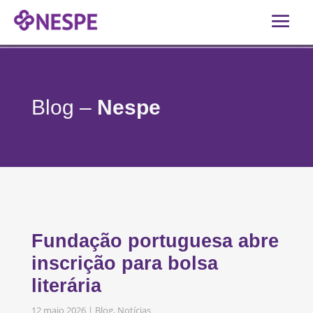
Blog –
Nespe
Fundação portuguesa abre
inscrição para bolsa
literária
12 maio 2026
|
Blog
,
Notícias