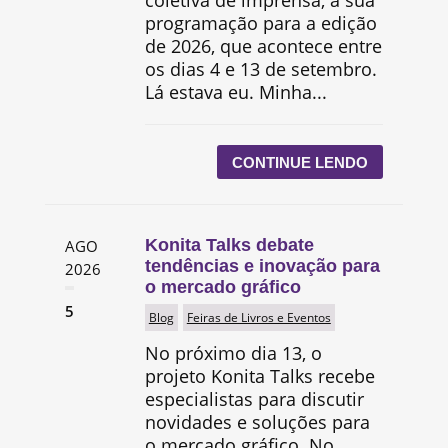
coletiva de imprensa, a sua
programação para a edição
de 2026, que acontece entre
os dias 4 e 13 de setembro.
Lá estava eu. Minha...
CONTINUE LENDO
Konita Talks debate
AGO
tendências e inovação para
2026
o mercado gráfico
5
Blog
Feiras de Livros e Eventos
No próximo dia 13, o
projeto Konita Talks recebe
especialistas para discutir
novidades e soluções para
o mercado gráfico. No