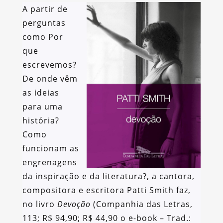
A partir de
perguntas
como Por
que
escrevemos?
De onde vêm
as ideias
para uma
história?
Como
funcionam as
engrenagens
da inspiração e da literatura?, a cantora,
compositora e escritora Patti Smith faz,
no livro
Devoção
(Companhia das Letras,
113; R$ 94,90; R$ 44,90 o e-book – Trad.: