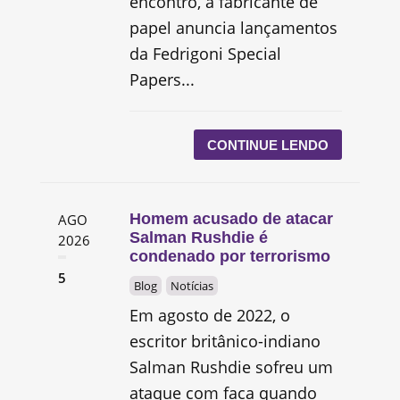
encontro, a fabricante de
papel anuncia lançamentos
da Fedrigoni Special
Papers...
CONTINUE LENDO
Homem acusado de atacar
AGO
Salman Rushdie é
2026
condenado por terrorismo
5
Blog
Notícias
Em agosto de 2022, o
escritor britânico-indiano
Salman Rushdie sofreu um
ataque com faca quando