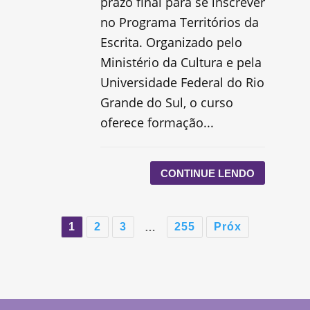
prazo final para se inscrever
no Programa Territórios da
Escrita. Organizado pelo
Ministério da Cultura e pela
Universidade Federal do Rio
Grande do Sul, o curso
oferece formação...
CONTINUE LENDO
1
2
3
255
Próx
…