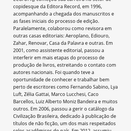
copidesque da Editora Record, em 1996,
acompanhando a chegada dos manuscritos e
as fases iniciais do processo de edição.
Paralelamente, colaborou como revisora em
outras casas editoriais: Aeroplano, Ediouro,
Zahar, Renovar, Casa da Palavra e outras. Em
2001, como assistente editorial, passou a
interferir em mais etapas do processo de
produção de livros, estreitando o contato com
autores nacionais. Foi quando teve a
oportunidade de conhecer e trabalhar bem
perto de escritores como Fernando Sabino, Lya
Luft, Zélia Gattai, Marco Lucchesi, Caco
Barcellos, Luiz Alberto Moniz Bandeira e muitos
outros. Em 2006, passou a gerir o catálogo da
Civilização Brasileira, dedicado à publicação de
títulos de não ficção, um dos mais respeitados
selos acadêmicos do país. Em 2012, assumiu