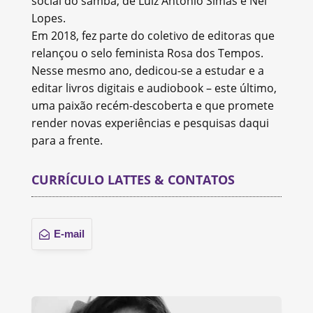
social do samba, de Luiz Antônio Simas e Nei
Lopes.
Em 2018, fez parte do coletivo de editoras que
relançou o selo feminista Rosa dos Tempos.
Nesse mesmo ano, dedicou-se a estudar e a
editar livros digitais e audiobook – este último,
uma paixão recém-descoberta e que promete
render novas experiências e pesquisas daqui
para a frente.
CURRÍCULO LATTES & CONTATOS
E-mail