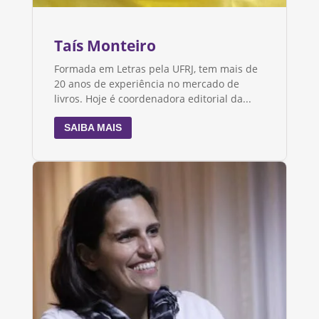
Taís Monteiro
Formada em Letras pela UFRJ, tem mais de
20 anos de experiência no mercado de
livros. Hoje é coordenadora editorial da...
SAIBA MAIS