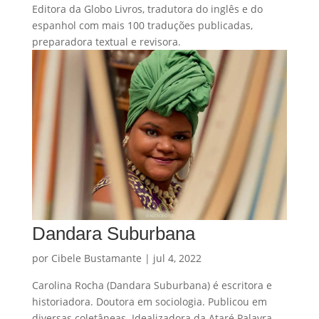
Editora da Globo Livros, tradutora do inglês e do
espanhol com mais 100 traduções publicadas,
preparadora textual e revisora.
Dandara Suburbana
por
Cibele Bustamante
|
jul 4, 2022
Carolina Rocha (Dandara Suburbana) é escritora e
historiadora. Doutora em sociologia. Publicou em
diversas coletâneas. Idealizadora da Ataré Palavra