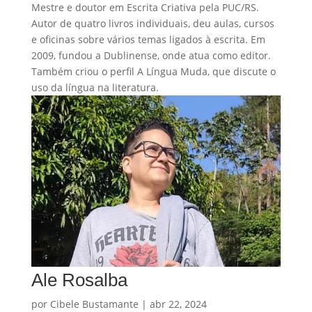
Mestre e doutor em Escrita Criativa pela PUC/RS.
Autor de quatro livros individuais, deu aulas, cursos
e oficinas sobre vários temas ligados à escrita. Em
2009, fundou a Dublinense, onde atua como editor.
Também criou o perfil A Língua Muda, que discute o
uso da língua na literatura.
Ale Rosalba
por
Cibele Bustamante
|
abr 22, 2024