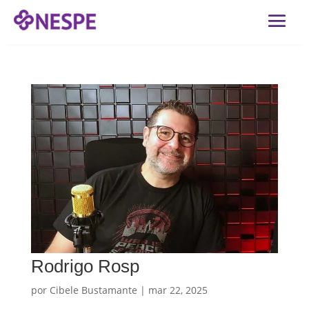
Rodrigo Rosp
por
Cibele Bustamante
|
mar 22, 2025